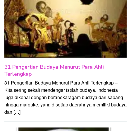
31 Pengertian Budaya Menurut Para Ahli
Terlengkap
31 Pengertian Budaya Menurut Para Ahli Terlengkap –
Kita sering sekali mendengar istilah budaya. Indonesia
juga dikenal dengan beranekaragam budaya dari sabang
hingga marouke, yang disetiap daerahnya memiliki budaya
dan […]