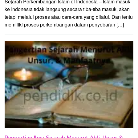
Sejarah Perkembangan Islam di Indonesia – Islam masuk
ke Indonesia tidak langsung secara tiba-tiba masuk, akan
tetapi melalui proses atau cara-cara yang dilalui. Dan tentu
memiliki proses perkembangan dalam penyebaran […]
Pengertian Ilmu Sejarah Menurut Ahli, Unsur &