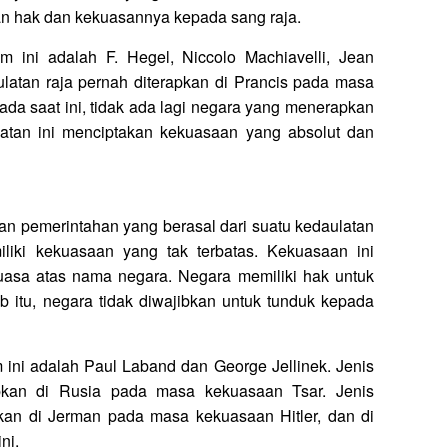
kan hak dan kekuasannya kepada sang raja.
 ini adalah F. Hegel, Niccolo Machiavelli, Jean
atan raja pernah diterapkan di Prancis pada masa
da saat ini, tidak ada lagi negara yang menerapkan
ulatan ini menciptakan kekuasaan yang absolut dan
n pemerintahan yang berasal dari suatu kedaulatan
liki kekuasaan yang tak terbatas. Kekuasaan ini
uasa atas nama negara. Negara memiliki hak untuk
 itu, negara tidak diwajibkan untuk tunduk kepada
ini adalah Paul Laband dan George Jellinek. Jenis
apkan di Rusia pada masa kekuasaan Tsar. Jenis
pkan di Jerman pada masa kekuasaan Hitler, dan di
ni.