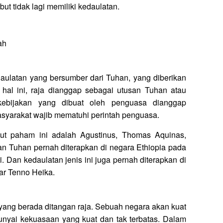
but tidak lagi memiliki kedaulatan.
ah
aulatan yang bersumber dari Tuhan, yang diberikan
hal ini, raja dianggap sebagai utusan Tuhan atau
kebijakan yang dibuat oleh penguasa dianggap
syarakat wajib mematuhi perintah penguasa.
ut paham ini adalah Agustinus, Thomas Aquinas,
atan Tuhan pernah diterapkan di negara Ethiopia pada
 Dan kedaulatan jenis ini juga pernah diterapkan di
r Tenno Heika.
yang berada ditangan raja. Sebuah negara akan kuat
unyai kekuasaan yang kuat dan tak terbatas. Dalam