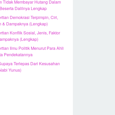
 Tidak Membayar Hutang Dalam
 Beserta Dalilnya Lengkap
tian Demokrasi Terpimpin, Ciri,
n & Dampaknya (Lengkap)
tian Konflik Sosial, Jenis, Faktor
ampaknya (Lengkap)
tian Ilmu Politik Menurut Para Ahli
ta Pendekatannya
Supaya Terlepas Dari Kesusahan
Nabi Yunus)