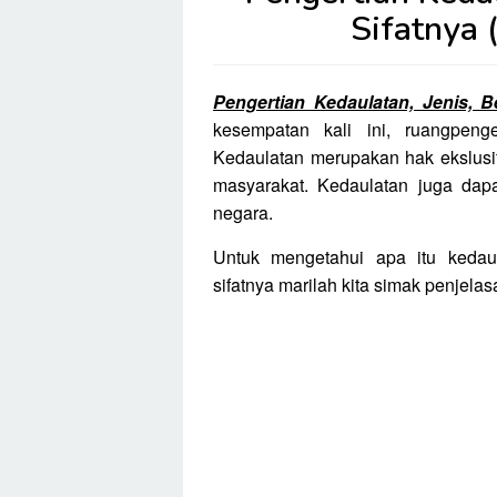
Sifatnya
Pengertian Kedaulatan, Jenis, 
kesempatan kali ini, ruangpen
Kedaulatan merupakan hak ekslusi
masyarakat. Kedaulatan juga dapa
negara.
Untuk mengetahui apa itu kedaul
sifatnya marilah kita simak penjelasa