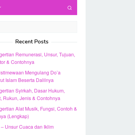
Recent Posts
gertian Remunerasi, Unsur, Tujuan,
ator & Contohnya
istimewaan Mengulang Do’a
ut Islam Beserta Dalilnya
gertian Syirkah, Dasar Hukum,
t, Rukun, Jenis & Contohnya
ertian Alat Musik, Fungsi, Contoh &
nya (Lengkap)
 – Unsur Cuaca dan Iklim