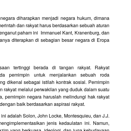
negara diharapkan menjadi negara hukum, dimana
erintah dan rakyat harus berdasarkan sebuah aturan
enganut paham ini Immanuel Kant, Kranenburg, dan
anya diterapkan di sebagian besar negara di Eropa
saan tertinggi berada di tangan rakyat. Rakyat
da pemimpin untuk menjalankan sebuah roda
ng dikenal sebagai istilah kontrak sosial. Pemimpin
an rakyat melalui perwakilan yang duduk dalam suatu
a, pemimpin negara haruslah melindungi hak rakyat
engan baik berdasarkan aspirasi rakyat.
ni adalah Solon, John Locke, Montesquieu, dan J.J.
ngimplementasikan jenis kedaulatan ini. Namun,
ezim yang berkuasa, ideologi, dan juga kebudayaan