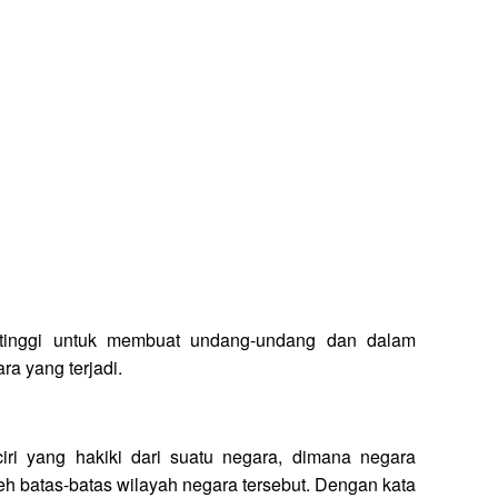
rtinggi untuk membuat undang-undang dan dalam
a yang terjadi.
iri yang hakiki dari suatu negara, dimana negara
oleh batas-batas wilayah negara tersebut. Dengan kata