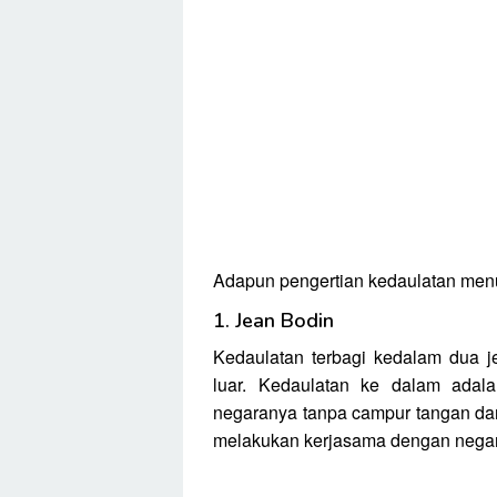
Adapun pengertian kedaulatan menur
1. Jean Bodin
Kedaulatan terbagi kedalam dua j
luar. Kedaulatan ke dalam adal
negaranya tanpa campur tangan dari
melakukan kerjasama dengan negara