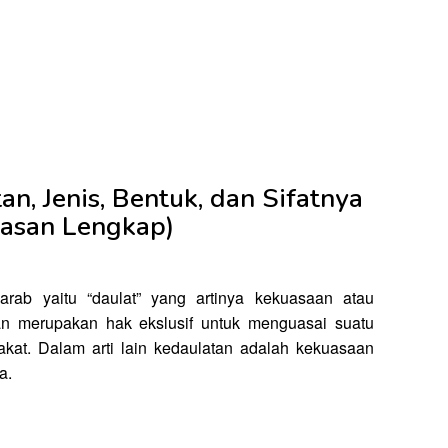
n, Jenis, Bentuk, dan Sifatnya
asan Lengkap)
arab yaitu “daulat” yang artinya kekuasaan atau
an merupakan hak ekslusif untuk menguasai suatu
kat. Dalam arti lain kedaulatan adalah kekuasaan
a.