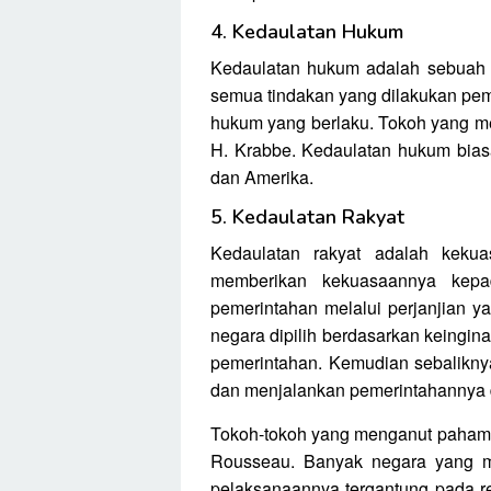
4. Kedaulatan Hukum
Kedaulatan hukum adalah sebuah 
semua tindakan yang dilakukan pem
hukum yang berlaku. Tokoh yang m
H. Krabbe. Kedaulatan hukum bias
dan Amerika.
5. Kedaulatan Rakyat
Kedaulatan rakyat adalah kekua
memberikan kekuasaannya kepa
pemerintahan melalui perjanjian ya
negara dipilih berdasarkan keingin
pemerintahan. Kemudian sebalikny
dan menjalankan pemerintahannya d
Tokoh-tokoh yang menganut paham i
Rousseau. Banyak negara yang me
pelaksanaannya tergantung pada r