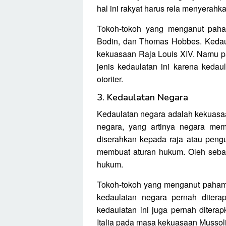
hal ini rakyat harus rela menyerah
Tokoh-tokoh yang menganut paham
Bodin, dan Thomas Hobbes. Kedaul
kekuasaan Raja Louis XIV. Namu pa
jenis kedaulatan ini karena keda
otoriter.
3. Kedaulatan Negara
Kedaulatan negara adalah kekuasaa
negara, yang artinya negara memi
diserahkan kepada raja atau peng
membuat aturan hukum. Oleh sebab
hukum.
Tokoh-tokoh yang menganut paham 
kedaulatan negara pernah diter
kedaulatan ini juga pernah ditera
Italia pada masa kekuasaan Mussoli