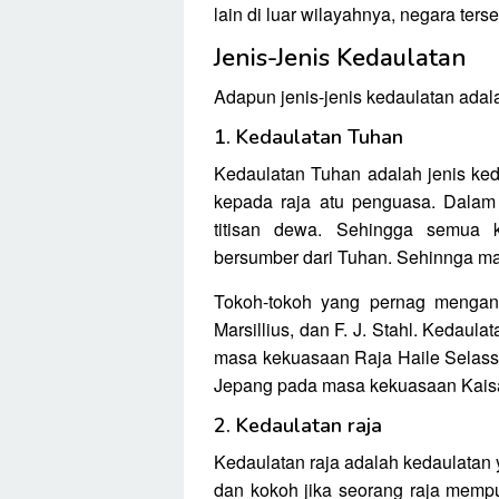
lain di luar wilayahnya, negara terse
Jenis-Jenis Kedaulatan
Adapun jenis-jenis kedaulatan adal
1. Kedaulatan Tuhan
Kedaulatan Tuhan adalah jenis ked
kepada raja atu penguasa. Dalam 
titisan dewa. Sehingga semua 
bersumber dari Tuhan. Sehinnga ma
Tokoh-tokoh yang pernag mengan
Marsillius, dan F. J. Stahl. Kedaul
masa kekuasaan Raja Haile Selassi.
Jepang pada masa kekuasaan Kaisa
2. Kedaulatan raja
Kedaulatan raja adalah kedaulatan 
dan kokoh jika seorang raja memp