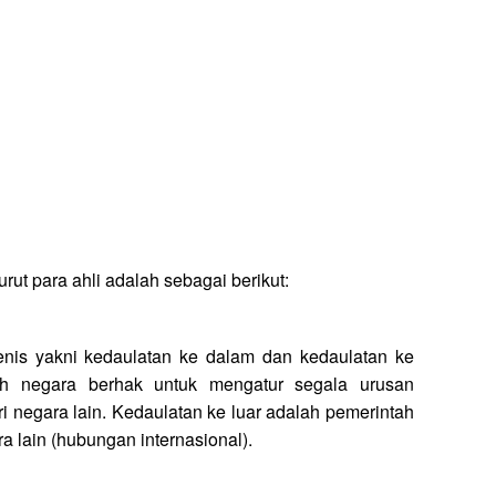
ut para ahli adalah sebagai berikut:
enis yakni kedaulatan ke dalam dan kedaulatan ke
ah negara berhak untuk mengatur segala urusan
 negara lain. Kedaulatan ke luar adalah pemerintah
 lain (hubungan internasional).