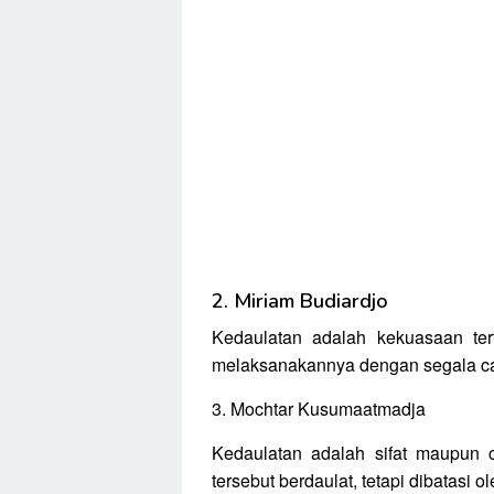
2. Miriam Budiardjo
Kedaulatan adalah kekuasaan te
melaksanakannya dengan segala car
3. Mochtar Kusumaatmadja
Kedaulatan adalah sifat maupun c
tersebut berdaulat, tetapi dibatasi 