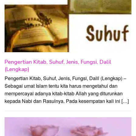
Pengertian Kitab, Suhuf, Jenis, Fungsi, Dalil
(Lengkap)
Pengertian Kitab, Suhuf, Jenis, Fungsi, Dalil (Lengkap) –
Sebagai umat Islam tentu kita harus mengetahui dan
mempercayai adanya kitab-kitab Allah yang diturunkan
kepada Nabi dan Rasulnya. Pada kesempatan kali ini […]