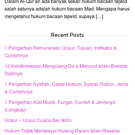
Dalam Al-Qur’an ada banyak sekali hukum bacaan tajwid
salah satunya adalah hukum bacaan Mad. Mengapa harus
mengetahui hukum bacaan tajwid, supaya […]
Recent Posts
√ Pengertian Remunerasi, Unsur, Tujuan, Indikator &
Contohnya
12 Keistimewaan Mengulang Do’a Menurut Islam Beserta
Dalilnya
√ Pengertian Syirkah, Dasar Hukum, Syarat, Rukun, Jenis
& Contohnya
√ Pengertian Alat Musik, Fungsi, Contoh & Jenisnya
(Lengkap)
Unsur – Unsur Cuaca dan Iklim
Hukum Tidak Membayar Hutang Dalam Islam Beserta