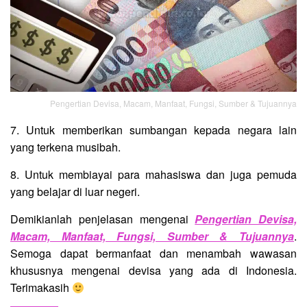
Pengertian Devisa, Macam, Manfaat, Fungsi, Sumber & Tujuannya
7. Untuk memberikan sumbangan kepada negara lain
yang terkena musibah.
8. Untuk membiayai para mahasiswa dan juga pemuda
yang belajar di luar negeri.
Demikianlah penjelasan mengenai
Pengertian Devisa,
Macam, Manfaat, Fungsi, Sumber & Tujuannya
.
Semoga dapat bermanfaat dan menambah wawasan
khususnya mengenai devisa yang ada di Indonesia.
Terimakasih