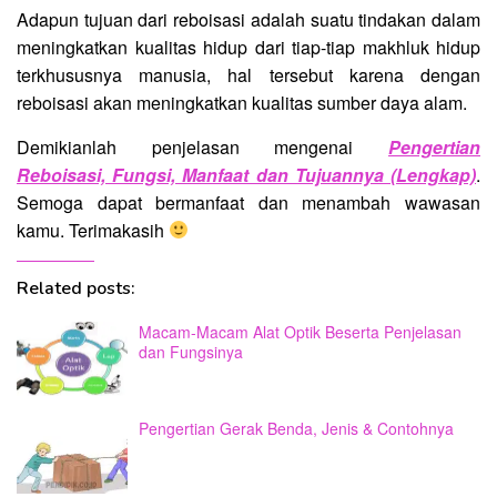
Adapun tujuan dari reboisasi adalah suatu tindakan dalam
meningkatkan kualitas hidup dari tiap-tiap makhluk hidup
terkhususnya manusia, hal tersebut karena dengan
reboisasi akan meningkatkan kualitas sumber daya alam.
Demikianlah penjelasan mengenai
Pengertian
Reboisasi, Fungsi, Manfaat dan Tujuannya (Lengkap)
.
Semoga dapat bermanfaat dan menambah wawasan
kamu. Terimakasih
Related posts:
Macam-Macam Alat Optik Beserta Penjelasan
dan Fungsinya
Pengertian Gerak Benda, Jenis & Contohnya