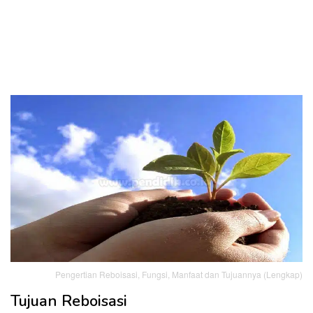
Pengertian Reboisasi, Fungsi, Manfaat dan Tujuannya (Lengkap)
Tujuan Reboisasi