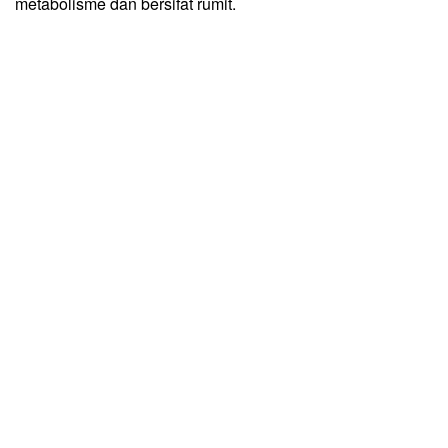
metabolisme dan bersifat rumit.