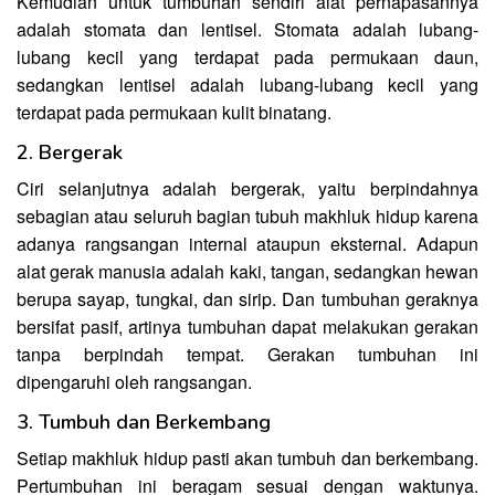
Kemudian untuk tumbuhan sendiri alat pernapasannya
adalah stomata dan lentisel. Stomata adalah lubang-
lubang kecil yang terdapat pada permukaan daun,
sedangkan lentisel adalah lubang-lubang kecil yang
terdapat pada permukaan kulit binatang.
2. Bergerak
Ciri selanjutnya adalah bergerak, yaitu berpindahnya
sebagian atau seluruh bagian tubuh makhluk hidup karena
adanya rangsangan internal ataupun eksternal. Adapun
alat gerak manusia adalah kaki, tangan, sedangkan hewan
berupa sayap, tungkai, dan sirip. Dan tumbuhan geraknya
bersifat pasif, artinya tumbuhan dapat melakukan gerakan
tanpa berpindah tempat. Gerakan tumbuhan ini
dipengaruhi oleh rangsangan.
3. Tumbuh dan Berkembang
Setiap makhluk hidup pasti akan tumbuh dan berkembang.
Pertumbuhan ini beragam sesuai dengan waktunya.