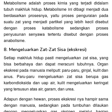
Metabolisme adalah proses kimia yang terjadi didalam
tubuh makhluk hidup. Metabolisme ini dibagi menjadi dua
berdasarkan prosesnya, yaitu proses penguraian pada
suatu zat yang menjadi partikel yang lebih kecil disebut
dengan proses katabolisme sedangkan proses
penyusunan senyawa tertentu disebut dengan proses
anabolisme.
8. Mengeluarkan Zat-Zat Sisa (ekskresi)
Setiap makhluk hidup pasti mengeluarkan zat sisa, yang
bisa berbahaya dan dapat meracuni tubuhnya. Organ
ekskresi pada manusia meliputi: paru-paru, ginjal, kulit dan
anus. Paru-paru mengeluarkan zat sisa berupa gas
karbondioksida dan uap air, kulit mengeluarkan keringat
yang tersusun atas air, garam, dan urea.
Adapun dengan hewan, proses ekskresi nya hampir sama
dengan manusia, sedangkan pada tumbuhan dilaukan
dengan mengeluarkan gas oksigen melalui bagian