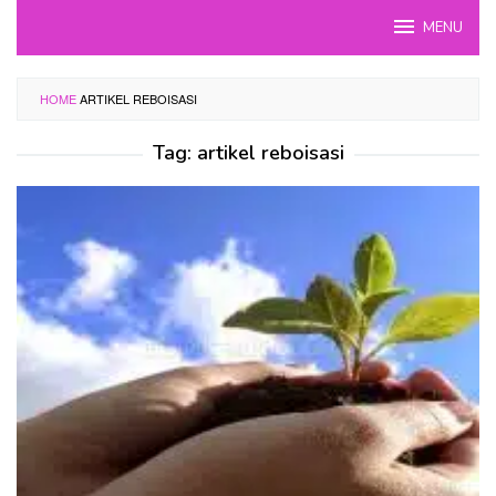
Skip
MENU
to
content
HOME
ARTIKEL REBOISASI
Tag:
artikel reboisasi