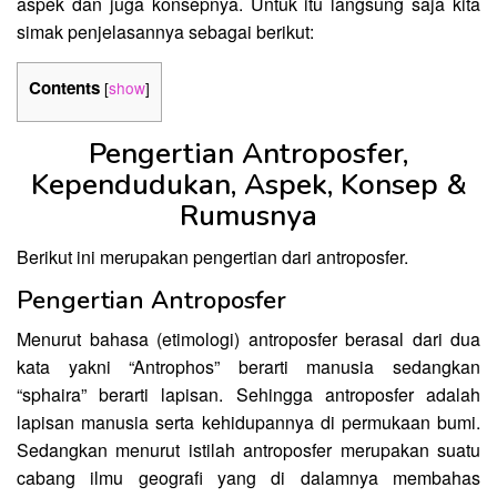
aspek dan juga konsepnya. Untuk itu langsung saja kita
simak penjelasannya sebagai berikut:
Contents
[
show
]
Pengertian Antroposfer,
Kependudukan, Aspek, Konsep &
Rumusnya
Berikut ini merupakan pengertian dari antroposfer.
Pengertian Antroposfer
Menurut bahasa (etimologi) antroposfer berasal dari dua
kata yakni “Antrophos” berarti manusia sedangkan
“sphaira” berarti lapisan. Sehingga antroposfer adalah
lapisan manusia serta kehidupannya di permukaan bumi.
Sedangkan menurut istilah antroposfer merupakan suatu
cabang ilmu geografi yang di dalamnya membahas