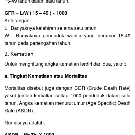
15-49 tahun dalam satu tahun.
GFR = L/W ( 15 – 49 ) × 1000
Keterangan:
L : Banyaknya kelahiran selama satu tahun.
W : Banyaknya penduduk wanita yang berumur 15-49
tahun pada pertengahan tahun.
2. Kematian
Untuk menghitung angka kematian terdiri dari dua, yakni:
a. Tingkat Kematiaan atau Mortalitas
Mortalitas disebut juga dengan CDR (Crude Death Rate)
yakni jumlah kematian setiap 1000 penduduk dalam satu
tahun. Angka kematian menurut umur (Age Specific) Death
Rate (ASDR).
Rumusnya adalah:
ASDR = Ms/Ps X 1000