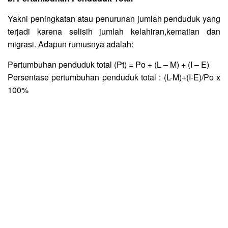
Yakni peningkatan atau penurunan jumlah penduduk yang
terjadi karena selisih jumlah kelahiran,kematian dan
migrasi. Adapun rumusnya adalah:
Pertumbuhan penduduk total (Pt) = Po + (L – M) + (I – E)
Persentase pertumbuhan penduduk total : (L-M)+(I-E)/Po x
100%