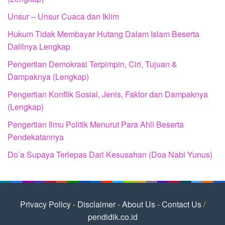
Unsur – Unsur Cuaca dan Iklim
Hukum Tidak Membayar Hutang Dalam Islam Beserta
Dalilnya Lengkap
Pengertian Demokrasi Terpimpin, Ciri, Tujuan &
Dampaknya (Lengkap)
Pengertian Konflik Sosial, Jenis, Faktor dan Dampaknya
(Lengkap)
Pengertian Ilmu Politik Menurut Para Ahli Beserta
Pendekatannya
Do’a Supaya Terlepas Dari Kesusahan (Doa Nabi Yunus)
Privacy Policy
-
Disclaimer
-
About Us
-
Contact Us
/
pendidik.co.id