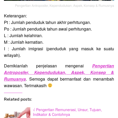
Pengertian Antroposfer, Kependudukan, Aspek, Konsep & Rumusnya
Keterangan:
Pt : Jumlah penduduk tahun akhir perhitungan.
Po : Jumlah penduduk tahun awal perhitungan.
L : Jumlah kelahiran.
M : Jumlah kematian.
I : Jumlah imigrasi (penduduk yang masuk ke suatu
wilayah).
Demikianlah penjelasan mengenai
Pengertian
Antroposfer, Kependudukan, Aspek, Konsep &
Rumusnya
. Semoga dapat bermanfaat dan menambah
wawasan. Terimakasih
Related posts:
√ Pengertian Remunerasi, Unsur, Tujuan,
Indikator & Contohnya