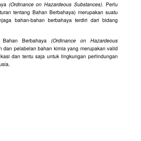
haya
(Ordinance on Hazardeous Substances)
. Perlu
turan tentang Bahan Berbahaya) merupakan suatu
jaga bahan-bahan berbahaya terdiri dari bidang
ng Bahan Berbahaya
(Ordinance on Hazardeous
an dan pelabelan bahan kimia yang merupakan valid
kasi dan tentu saja untuk lingkungan perlindungan
sia.