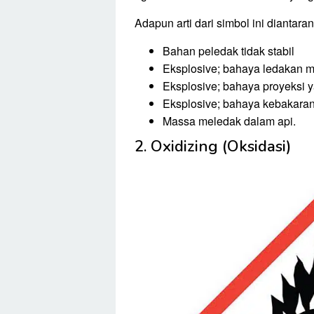
Adapun arti dari simbol ini diantara
Bahan peledak tidak stabil
Eksplosive; bahaya ledakan 
Eksplosive; bahaya proyeksi 
Eksplosive; bahaya kebakaran,
Massa meledak dalam api.
2. Oxidizing (Oksidasi)