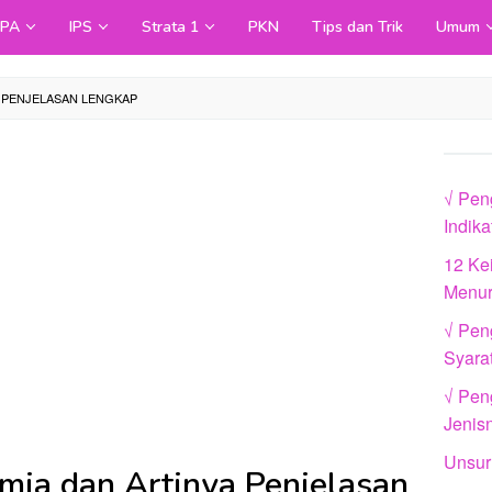
IPA
IPS
Strata 1
PKN
Tips dan Trik
Umum
A PENJELASAN LENGKAP
√ Pen
Indik
12 Ke
Menur
√ Pen
Syara
√ Peng
Jenis
Unsur
mia dan Artinya Penjelasan