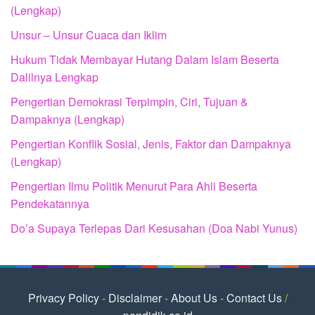
(Lengkap)
Unsur – Unsur Cuaca dan Iklim
Hukum Tidak Membayar Hutang Dalam Islam Beserta
Dalilnya Lengkap
Pengertian Demokrasi Terpimpin, Ciri, Tujuan &
Dampaknya (Lengkap)
Pengertian Konflik Sosial, Jenis, Faktor dan Dampaknya
(Lengkap)
Pengertian Ilmu Politik Menurut Para Ahli Beserta
Pendekatannya
Do’a Supaya Terlepas Dari Kesusahan (Doa Nabi Yunus)
Privacy Policy
-
Disclaimer
-
About Us
-
Contact Us
/