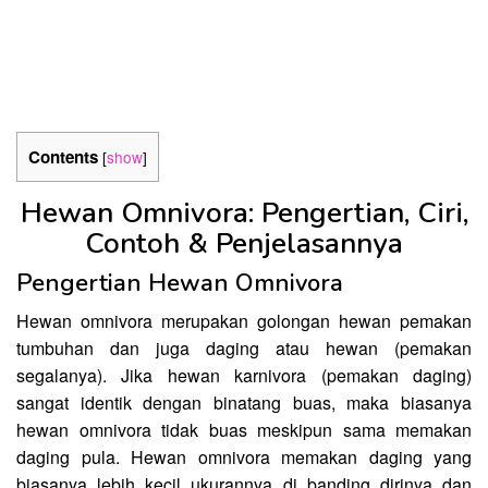
Contents
[
show
]
Hewan Omnivora: Pengertian, Ciri,
Contoh & Penjelasannya
Pengertian Hewan Omnivora
Hewan omnivora merupakan golongan hewan pemakan
tumbuhan dan juga daging atau hewan (pemakan
segalanya). Jika hewan karnivora (pemakan daging)
sangat identik dengan binatang buas, maka biasanya
hewan omnivora tidak buas meskipun sama memakan
daging pula. Hewan omnivora memakan daging yang
biasanya lebih kecil ukurannya di banding dirinya dan