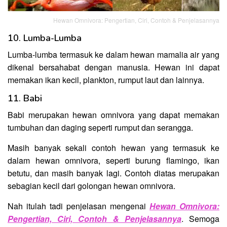
Hewan Omnivora: Pengertian, Ciri, Contoh & Penjelasannya
10. Lumba-Lumba
Lumba-lumba termasuk ke dalam hewan mamalia air yang
dikenal bersahabat dengan manusia. Hewan ini dapat
memakan ikan kecil, plankton, rumput laut dan lainnya.
11. Babi
Babi merupakan hewan omnivora yang dapat memakan
tumbuhan dan daging seperti rumput dan serangga.
Masih banyak sekali contoh hewan yang termasuk ke
dalam hewan omnivora, seperti burung flamingo, ikan
betutu, dan masih banyak lagi. Contoh diatas merupakan
sebagian kecil dari golongan hewan omnivora.
Nah itulah tadi penjelasan mengenai
Hewan Omnivora:
Pengertian, Ciri, Contoh & Penjelasannya
. Semoga