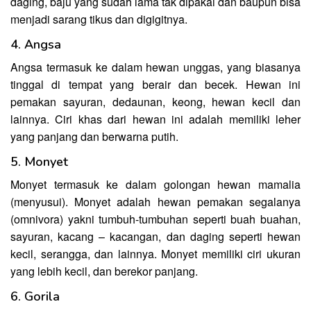
daging, baju yang sudah lama tak dipakai dan baupun bisa
menjadi sarang tikus dan digigitnya.
4. Angsa
Angsa termasuk ke dalam hewan unggas, yang biasanya
tinggal di tempat yang berair dan becek. Hewan ini
pemakan sayuran, dedaunan, keong, hewan kecil dan
lainnya. Ciri khas dari hewan ini adalah memiliki leher
yang panjang dan berwarna putih.
5. Monyet
Monyet termasuk ke dalam golongan hewan mamalia
(menyusui). Monyet adalah hewan pemakan segalanya
(omnivora) yakni tumbuh-tumbuhan seperti buah buahan,
sayuran, kacang – kacangan, dan daging seperti hewan
kecil, serangga, dan lainnya. Monyet memiliki ciri ukuran
yang lebih kecil, dan berekor panjang.
6. Gorila