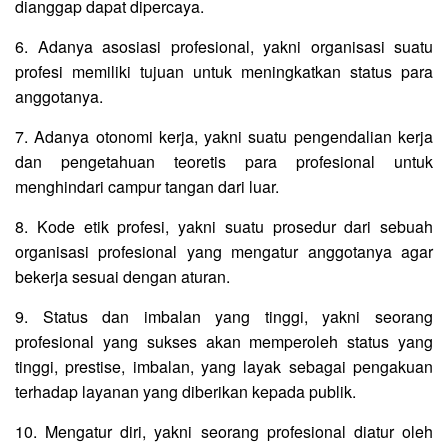
dianggap dapat dipercaya.
6. Adanya asosiasi profesional, yakni organisasi suatu
profesi memiliki tujuan untuk meningkatkan status para
anggotanya.
7. Adanya otonomi kerja, yakni suatu pengendalian kerja
dan pengetahuan teoretis para profesional untuk
menghindari campur tangan dari luar.
8. Kode etik profesi, yakni suatu prosedur dari sebuah
organisasi profesional yang mengatur anggotanya agar
bekerja sesuai dengan aturan.
9. Status dan imbalan yang tinggi, yakni seorang
profesional yang sukses akan memperoleh status yang
tinggi, prestise, imbalan, yang layak sebagai pengakuan
terhadap layanan yang diberikan kepada publik.
10. Mengatur diri, yakni seorang profesional diatur oleh