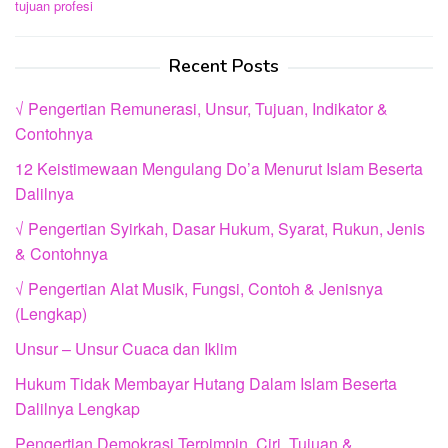
tujuan profesi
Recent Posts
√ Pengertian Remunerasi, Unsur, Tujuan, Indikator &
Contohnya
12 Keistimewaan Mengulang Do’a Menurut Islam Beserta
Dalilnya
√ Pengertian Syirkah, Dasar Hukum, Syarat, Rukun, Jenis
& Contohnya
√ Pengertian Alat Musik, Fungsi, Contoh & Jenisnya
(Lengkap)
Unsur – Unsur Cuaca dan Iklim
Hukum Tidak Membayar Hutang Dalam Islam Beserta
Dalilnya Lengkap
Pengertian Demokrasi Terpimpin, Ciri, Tujuan &