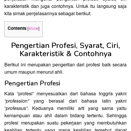
karakteristik dan juga contohnya. Untuk itu langsung saja
kita simak penjelasannya sebagai berikut:
Contents
[
show
]
Pengertian Profesi, Syarat, Ciri,
Karakteristik & Contohnya
Berikut ini merupakan pengertian dari profesi baik secara
umum maupun menurut ahli.
Pengertian Profesi
Kata “profesi” menyesuaikan dari bahasa Inggris yakni
“profession”
yang berasal dari bahasa latin yakni
“
professus”
. Keduanya memiliki arti yang sama yaitu
kemampuan atau ahli dalam bidang tertentu. Sehingga
profesi merupakan suatu pekerjaan yang membutuhkan
keahlian tertentu yang mana keahlian tersebut dapat