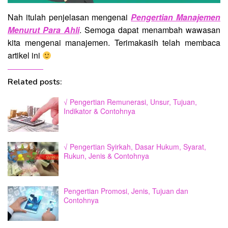
Nah itulah penjelasan mengenai
Pengertian Manajemen
Menurut Para Ahli
. Semoga dapat menambah wawasan
kita mengenai manajemen. Terimakasih telah membaca
artikel ini
Related posts:
√ Pengertian Remunerasi, Unsur, Tujuan,
Indikator & Contohnya
√ Pengertian Syirkah, Dasar Hukum, Syarat,
Rukun, Jenis & Contohnya
Pengertian Promosi, Jenis, Tujuan dan
Contohnya