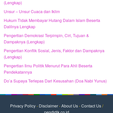
(Lengkap)
Unsur – Unsur Cuaca dan Iklim
Hukum Tidak Membayar Hutang Dalam Islam Beserta
Dalilnya Lengkap
Pengertian Demokrasi Terpimpin, Ciri, Tujuan &
Dampaknya (Lengkap)
Pengertian Konflik Sosial, Jenis, Faktor dan Dampaknya
(Lengkap)
Pengertian Ilmu Politik Menurut Para Ahli Beserta
Pendekatannya
Do’a Supaya Terlepas Dari Kesusahan (Doa Nabi Yunus)
Privacy Policy
-
Disclaimer
-
About Us
-
Contact Us
/
pendidik.co.id