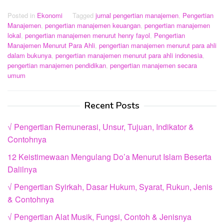
Posted in
Ekonomi
Tagged
jurnal pengertian manajemen
,
Pengertian
Manajemen
,
pengertian manajemen keuangan
,
pengertian manajemen
lokal
,
pengertian manajemen menurut henry fayol
,
Pengertian
Manajemen Menurut Para Ahli
,
pengertian manajemen menurut para ahli
dalam bukunya
,
pengertian manajemen menurut para ahli indonesia
,
pengertian manajemen pendidikan
,
pengertian manajemen secara
umum
Recent Posts
√ Pengertian Remunerasi, Unsur, Tujuan, Indikator &
Contohnya
12 Keistimewaan Mengulang Do’a Menurut Islam Beserta
Dalilnya
√ Pengertian Syirkah, Dasar Hukum, Syarat, Rukun, Jenis
& Contohnya
√ Pengertian Alat Musik, Fungsi, Contoh & Jenisnya