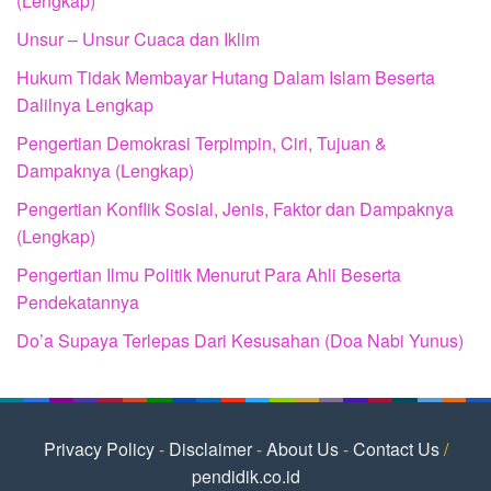
(Lengkap)
Unsur – Unsur Cuaca dan Iklim
Hukum Tidak Membayar Hutang Dalam Islam Beserta
Dalilnya Lengkap
Pengertian Demokrasi Terpimpin, Ciri, Tujuan &
Dampaknya (Lengkap)
Pengertian Konflik Sosial, Jenis, Faktor dan Dampaknya
(Lengkap)
Pengertian Ilmu Politik Menurut Para Ahli Beserta
Pendekatannya
Do’a Supaya Terlepas Dari Kesusahan (Doa Nabi Yunus)
Privacy Policy
-
Disclaimer
-
About Us
-
Contact Us
/
pendidik.co.id