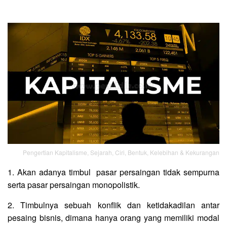
Pengertian Kapitalisme, Sejarah, Ciri, Bentuk, Kelebihan & Kekurangan
1. Akan adanya timbul pasar persaingan tidak sempurna
serta pasar persaingan monopolistik.
2. Timbulnya sebuah konflik dan ketidakadilan antar
pesaing bisnis, dimana hanya orang yang memiliki modal