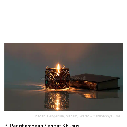
Ibadah: Pengertian, Macam, Syarat & Cakupannya (Dalil)
3. Penghambaan Sangat Khusus