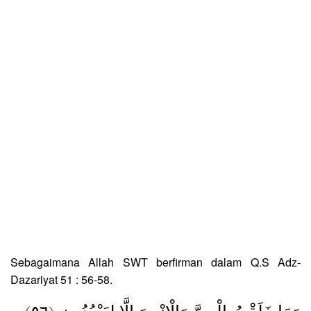
Sebagaimana Allah SWT berfirman dalam Q.S Adz-
Dazariyat 51 : 56-58.