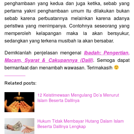
penghambaan yang kedua dan juga ketika, sebab yang
pertama yakni penghambaan umum itu dilakukan bukan
sebab karena perbuatannya melainkan karena adanya
peristiwa yang menimpanya. Contohnya seseorang yang
memperoleh kelapangan maka ia akan bersyukur,
sedangkan yang terkena musibah ia akan bersabar.
Demikianlah penjelasan mengenai
Ibadah: Pengertian,
Macam, Syarat & Cakupannya (Dalil)
. Semoga dapat
bermanfaat dan menambah wawasan. Terimakasih
Related posts:
12 Keistimewaan Mengulang Do’a Menurut
Islam Beserta Dalilnya
Hukum Tidak Membayar Hutang Dalam Islam
Beserta Dalilnya Lengkap