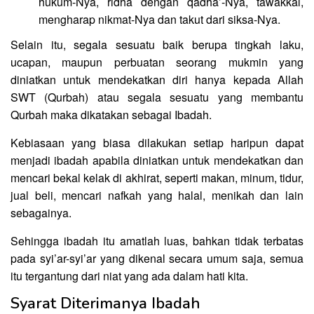
hukum-Nya, ridha dengan qadha’-Nya, tawakkal,
mengharap nikmat-Nya dan takut dari siksa-Nya.
Selain itu, segala sesuatu baik berupa tingkah laku,
ucapan, maupun perbuatan seorang mukmin yang
diniatkan untuk mendekatkan diri hanya kepada Allah
SWT (Qurbah) atau segala sesuatu yang membantu
Qurbah maka dikatakan sebagai Ibadah.
Kebiasaan yang biasa dilakukan setiap haripun dapat
menjadi ibadah apabila diniatkan untuk mendekatkan dan
mencari bekal kelak di akhirat, seperti makan, minum, tidur,
jual beli, mencari nafkah yang halal, menikah dan lain
sebagainya.
Sehingga ibadah itu amatlah luas, bahkan tidak terbatas
pada syi’ar-syi’ar yang dikenal secara umum saja, semua
itu tergantung dari niat yang ada dalam hati kita.
Syarat Diterimanya Ibadah