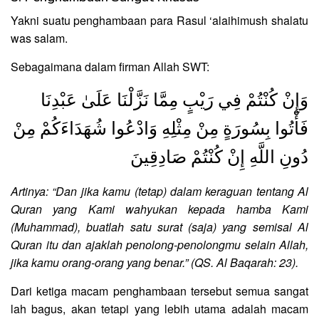
Yakni suatu penghambaan para Rasul ‘alaihimush shalatu
was salam.
Sebagaimana dalam firman Allah SWT:
وَإِنْ كُنْتُمْ فِي رَيْبٍ مِمَّا نَزَّلْنَا عَلَىٰ عَبْدِنَا
فَأْتُوا بِسُورَةٍ مِنْ مِثْلِهِ وَادْعُوا شُهَدَاءَكُمْ مِنْ
دُونِ اللَّهِ إِنْ كُنْتُمْ صَادِقِينَ
Artinya: “Dan jika kamu (tetap) dalam keraguan tentang Al
Quran yang Kami wahyukan kepada hamba Kami
(Muhammad), buatlah satu surat (saja) yang semisal Al
Quran itu dan ajaklah penolong-penolongmu selain Allah,
jika kamu orang-orang yang benar.” (QS. Al Baqarah: 23).
Dari ketiga macam penghambaan tersebut semua sangat
lah bagus, akan tetapi yang lebih utama adalah macam