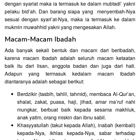
dengan syariat maka ia termasuk ke dalam mubtadi’ yakni
pelaku bid’ah. Dan barang siapa yang menyembah-Nya
sesuai dengan syari’at-Nya, maka ia termasuk ke dalam
mukmin muwahhid yakni yang mengesakan Allah.
Macam-Macam Ibadah
Ada banyak sekali bentuk dan macam dari beribadah,
karena macam ibadah adalah seluruh macam ketaatan
baik itu dari lisan, anggota badan dan juga dari hati.
Adapun yang termasuk kedalam macam ibadah
diantaranya adalah sebagai berikut:
Berdzikir (tasbih, tahlil, tahmid), membaca Al-Qur’an,
shalat, zakat, puasa, haji, jihad, amar ma’ruf nahi
mungkar, berbuat baik kepada sesama makhluk,
anak yatim, orang miskin dan ibnu sabil.
Khasyyatullah (takut kepada Allah), inabah (kembali)
kepada-Nya, ikhlas kepada-Nya, sabar terhadap