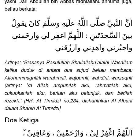
yakni Dari Abdullah bin Abbas radhiallahu’anhuma juga,
beliau berkata:
أنَّ النَّبيَّ صلَّى اللَّهُ علَيهِ وسلَّمَ كانَ يقولُ
بينَ السَّجدَتَينِ : اللَّهمَّ اغفِر لي وارحَمني
واجبُرني واهدِني وارزُقني
Artinya: “Biasanya Rasulullah Shallallahu’alaihi Wasallam
ketika duduk di antara dua sujud beliau membaca:
Allohummaghfirli warahmnii, wajburnii, wahdini, warzuqnii
(artinya: Ya Allah ampunilah aku, rahmatilah aku,
cukupkanlah aku, berilah aku petunjuk, dan berilah
rezeki).” [HR. At Tirmidzi no.284, dishahihkan Al Albani
dalam Shahih At Tirmidzi]
Doa Ketiga