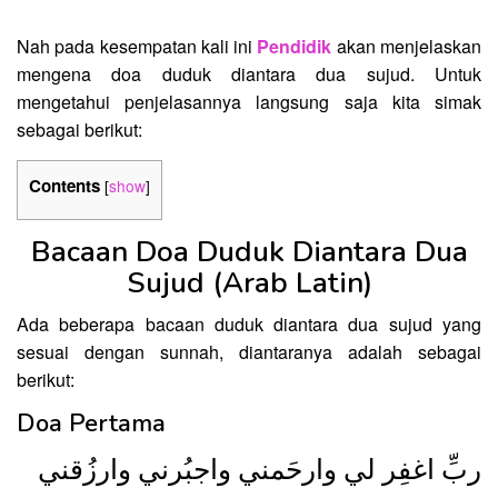
Nah pada kesempatan kali ini
Pendidik
akan menjelaskan
mengena doa duduk diantara dua sujud. Untuk
mengetahui penjelasannya langsung saja kita simak
sebagai berikut:
Contents
[
show
]
Bacaan Doa Duduk Diantara Dua
Sujud (Arab Latin)
Ada beberapa bacaan duduk diantara dua sujud yang
sesuai dengan sunnah, diantaranya adalah sebagai
berikut:
Doa Pertama
ربِّ اغفِر لي وارحَمني واجبُرني وارزُقني