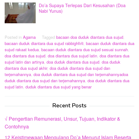
Do’a Supaya Terlepas Dari Kesusahan (Doa
Nabi Yunus)
Posted in
Agama
Tagged
bacaan doa duduk diantara dua sujud
,
bacaan duduk diantara dua sujud rabbighfirli
,
bacaan duduk diantara dua
sujud rakaat kedua
,
bacaan duduk diantara dua sujud sesuai sunnah
,
doa diantara dua sujud
,
doa diantara dua sujud latin
,
doa diantara dua
sujud latin dan artinya
,
doa duduk diantara dua sujud
,
doa duduk
diantara dua sujud akhir
,
doa duduk diantara dua sujud dan
terjemahannya
,
doa duduk diantara dua sujud dan terjemahannyadoa
duduk diantara dua sujud dan terjemahannya
,
doa duduk diantara dua
sujud latin
,
duduk diantara dua sujud yang benar
Recent Posts
√ Pengertian Remunerasi, Unsur, Tujuan, Indikator &
Contohnya
12 Keistimewaan Mengulang Do’a Menurut Islam Beserta