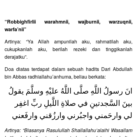
“Robbighfirlii warahmnii, wajburnii, warzuqnii,
warfa’nii”
Artinya: “Ya Allah ampunilah aku, rahmatilah aku,
cukupkanlah aku, berilah rezeki dan tinggikanlah
derajatku”.
Doa diatas terdapat dalam sebuah hadits Dari Abdullah
bin Abbas radhiallahu’anhuma, beliau berkata:
انَ رسولُ اللَّهِ صلَّى اللَّهُ عليْهِ وسلَّمَ يقولُ
بينَ السَّجدتينِ في صلاةِ اللَّيلِ ربِّ اغفِر
لي وارحَمني واجبُرني وارزُقني وارفَعني
Artinya: “Biasanya Rasulullah Shallallahu’alaihi Wasallam