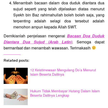
Menambah bacaan dalam doa duduk diantara dua
sujud seperti yang telah dijelaskan diatas menurut
Syekh bin Baz rahimahullah boleh boleh saja, yang
terpenting adalah selagi doa tersebut adalah
memohon ampun kepada Allah SWT.
Demikianlah penjelasan mengenai
Bacaan Doa Duduk
Diantara Dua Sujud (Arab Latin)
. Semoga dapat
bermanfaat dan menambah wawasan. Terimakasih
Related posts:
12 Keistimewaan Mengulang Do’a Menurut
Islam Beserta Dalilnya
Hukum Tidak Membayar Hutang Dalam Islam
Beserta Dalilnya Lengkap