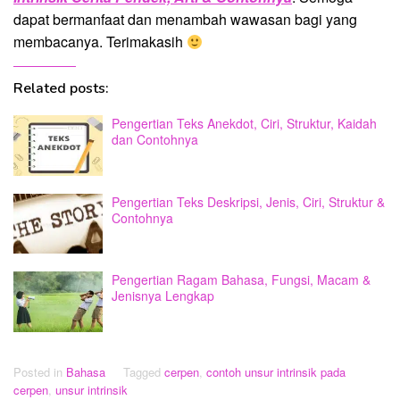
dapat bermanfaat dan menambah wawasan bagi yang
membacanya. Terimakasih
Related posts:
Pengertian Teks Anekdot, Ciri, Struktur, Kaidah
dan Contohnya
Pengertian Teks Deskripsi, Jenis, Ciri, Struktur &
Contohnya
Pengertian Ragam Bahasa, Fungsi, Macam &
Jenisnya Lengkap
Posted in
Bahasa
Tagged
cerpen
,
contoh unsur intrinsik pada
cerpen
,
unsur intrinsik