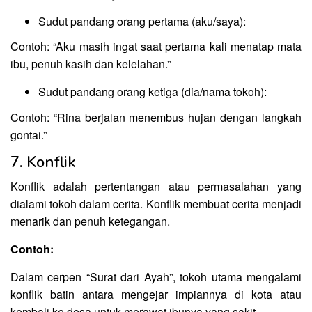
Sudut pandang orang pertama (aku/saya):
Contoh: “Aku masih ingat saat pertama kali menatap mata
ibu, penuh kasih dan kelelahan.”
Sudut pandang orang ketiga (dia/nama tokoh):
Contoh: “Rina berjalan menembus hujan dengan langkah
gontai.”
7. Konflik
Konflik adalah pertentangan atau permasalahan yang
dialami tokoh dalam cerita. Konflik membuat cerita menjadi
menarik dan penuh ketegangan.
Contoh:
Dalam cerpen “Surat dari Ayah”, tokoh utama mengalami
konflik batin antara mengejar impiannya di kota atau
kembali ke desa untuk merawat ibunya yang sakit.