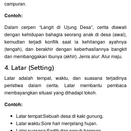
campuran.
Contoh:
Dalam cerpen “Langit di Ujung Desa”, cerita diawali
dengan kehidupan bahagia seorang anak di desa (awal),
kemudian terjadi konflik saat ia kehilangan ayahnya
(tengah), dan berakhir dengan keberhasilannya bangkit
dan membanggakan ibunya (akhir). Jenis alur: Alur maju.
4. Latar (Setting)
Latar adalah tempat, waktu, dan suasana terjadinya
peristiwa dalam cerita. Latar membantu pembaca
membayangkan situasi yang dihadapi tokoh.
Contoh:
Latar tempat:Sebuah desa di kaki gunung.
Latar waktu:Sore hari menjelang hujan.
Latar suasana:Sedih dan penuh harapan.