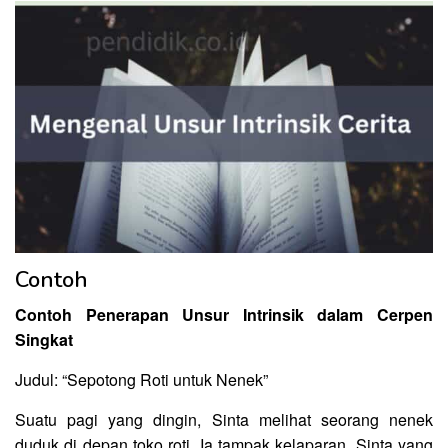
Contoh
Contoh Penerapan Unsur Intrinsik dalam Cerpen
Singkat
Judul: “Sepotong Roti untuk Nenek”
Suatu pagi yang dingin, Sinta melihat seorang nenek
duduk di depan toko roti. Ia tampak kelaparan. Sinta yang