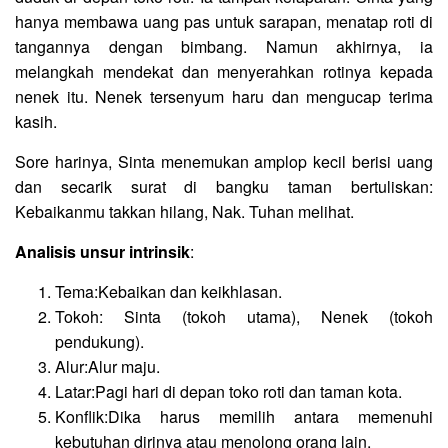
hanya membawa uang pas untuk sarapan, menatap roti di
tangannya dengan bimbang. Namun akhirnya, ia
melangkah mendekat dan menyerahkan rotinya kepada
nenek itu. Nenek tersenyum haru dan mengucap terima
kasih.
Sore harinya, Sinta menemukan amplop kecil berisi uang
dan secarik surat di bangku taman bertuliskan:
Kebaikanmu takkan hilang, Nak. Tuhan melihat.
Analisis unsur intrinsik
:
Tema:Kebaikan dan keikhlasan.
Tokoh: Sinta (tokoh utama), Nenek (tokoh
pendukung).
Alur:Alur maju.
Latar:Pagi hari di depan toko roti dan taman kota.
Konflik:Dika harus memilih antara memenuhi
kebutuhan dirinya atau menolong orang lain.