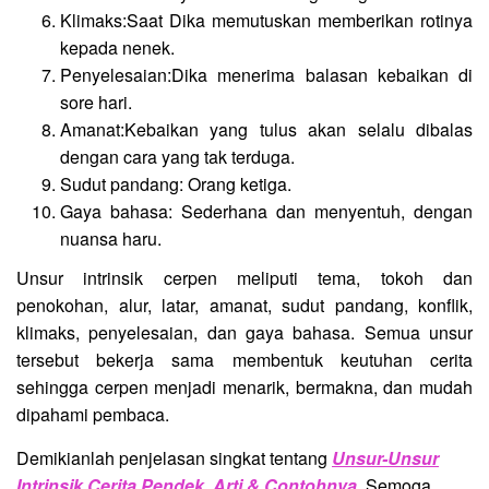
Klimaks:Saat Dika memutuskan memberikan rotinya
kepada nenek.
Penyelesaian:Dika menerima balasan kebaikan di
sore hari.
Amanat:Kebaikan yang tulus akan selalu dibalas
dengan cara yang tak terduga.
Sudut pandang: Orang ketiga.
Gaya bahasa: Sederhana dan menyentuh, dengan
nuansa haru.
Unsur intrinsik cerpen meliputi tema, tokoh dan
penokohan, alur, latar, amanat, sudut pandang, konflik,
klimaks, penyelesaian, dan gaya bahasa. Semua unsur
tersebut bekerja sama membentuk keutuhan cerita
sehingga cerpen menjadi menarik, bermakna, dan mudah
dipahami pembaca.
Demikianlah penjelasan singkat tentang
Unsur-Unsur
Intrinsik Cerita Pendek, Arti & Contohnya
. Semoga