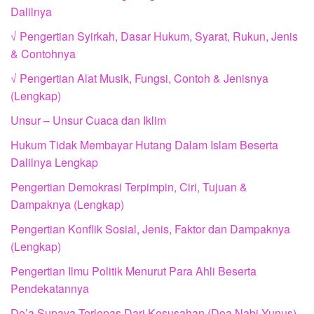
Dalilnya
√ Pengertian Syirkah, Dasar Hukum, Syarat, Rukun, Jenis
& Contohnya
√ Pengertian Alat Musik, Fungsi, Contoh & Jenisnya
(Lengkap)
Unsur – Unsur Cuaca dan Iklim
Hukum Tidak Membayar Hutang Dalam Islam Beserta
Dalilnya Lengkap
Pengertian Demokrasi Terpimpin, Ciri, Tujuan &
Dampaknya (Lengkap)
Pengertian Konflik Sosial, Jenis, Faktor dan Dampaknya
(Lengkap)
Pengertian Ilmu Politik Menurut Para Ahli Beserta
Pendekatannya
Do’a Supaya Terlepas Dari Kesusahan (Doa Nabi Yunus)