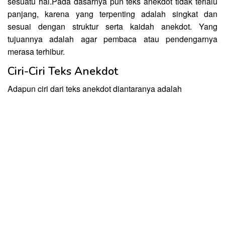
sesuatu hal.Pada dasarnya pun teks anekdot tidak terlalu
panjang, karena yang terpenting adalah singkat dan
sesuai dengan struktur serta kaidah anekdot. Yang
tujuannya adalah agar pembaca atau pendengarnya
merasa terhibur.
Ciri-Ciri Teks Anekdot
Adapun ciri dari teks anekdot diantaranya adalah