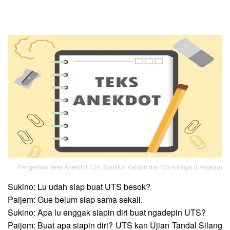
Pengertian Teks Anekdot, Ciri, Struktur, Kaidah dan Contohnya (Lengkap)
Sukino: Lu udah siap buat UTS besok?
Paijem: Gue belum siap sama sekali.
Sukino: Apa lu enggak siapin diri buat ngadepin UTS?
Paijem: Buat apa siapin diri? UTS kan Ujian Tandal Silang