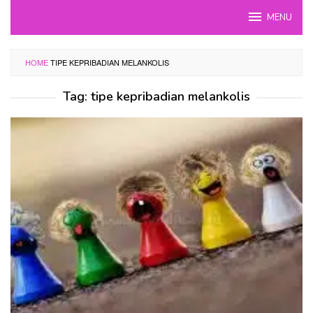
Skip
MENU
to
content
HOME
TIPE KEPRIBADIAN MELANKOLIS
Tag:
tipe kepribadian melankolis