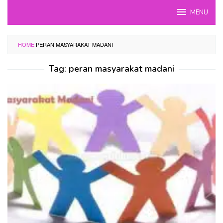
Skip
MENU
to
content
HOME
PERAN MASYARAKAT MADANI
Tag:
peran masyarakat madani