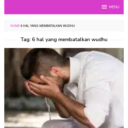
Skip
MENU
to
content
HOME
6 HAL YANG MEMBATALKAN WUDHU
Tag:
6 hal yang membatalkan wudhu