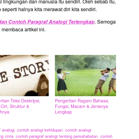
ingkungan dan manusia itu sendiri. Oleh sebab itu,
seperti halnya kita merawat diri kita sendiri.
, dan Contoh Paragraf Analogi Terlengkap
. Semoga
 membaca artikel ini.
tian Teks Deskripsi,
Pengertian Ragam Bahasa,
 Ciri, Struktur &
Fungsi, Macam & Jenisnya
hnya
Lengkap
af analogi
,
contoh analogi kehidupan
,
contoh analogi
ng cinta
,
contoh paragraf analogi tentang persahabatan
,
contoh