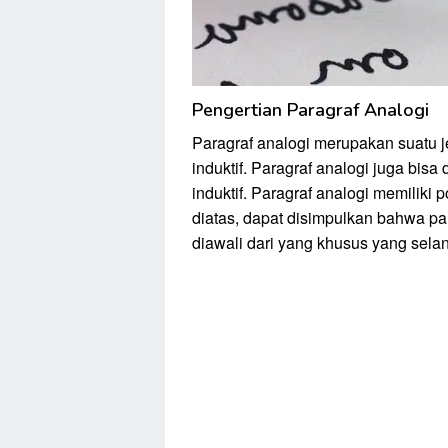
Pengertian Paragraf Analogi
Paragraf analogi merupakan suatu 
induktif. Paragraf analogi juga bis
induktif. Paragraf analogi memilik
diatas, dapat disimpulkan bahwa pa
diawali dari yang khusus yang sel