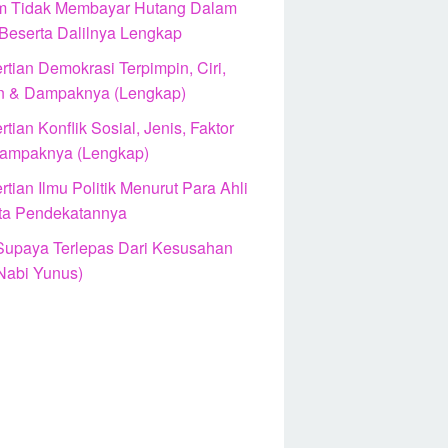
 Tidak Membayar Hutang Dalam
 Beserta Dalilnya Lengkap
tian Demokrasi Terpimpin, Ciri,
n & Dampaknya (Lengkap)
tian Konflik Sosial, Jenis, Faktor
ampaknya (Lengkap)
tian Ilmu Politik Menurut Para Ahli
ta Pendekatannya
Supaya Terlepas Dari Kesusahan
Nabi Yunus)