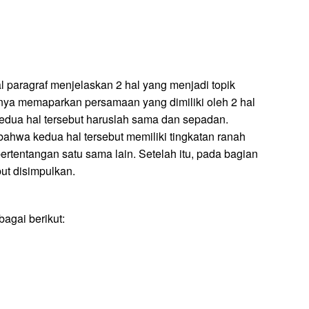
l paragraf menjelaskan 2 hal yang menjadi topik
tnya memaparkan persamaan yang dimiliki oleh 2 hal
kedua hal tersebut haruslah sama dan sepadan.
bahwa kedua hal tersebut memiliki tingkatan ranah
tentangan satu sama lain. Setelah itu, pada bagian
ut disimpulkan.
bagai berikut: