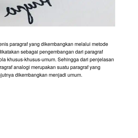
jenis paragraf yang dikembangkan melalui metode
a dikatakan sebagai pengembangan dari paragraf
i pola khusus-khusus-umum. Sehingga dari penjelasan
ragraf analogi merupakan suatu paragraf yang
anjutnya dikembangkan menjadi umum.