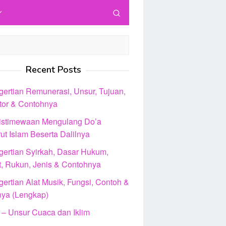
Recent Posts
gertian Remunerasi, Unsur, Tujuan,
ator & Contohnya
istimewaan Mengulang Do’a
ut Islam Beserta Dalilnya
gertian Syirkah, Dasar Hukum,
t, Rukun, Jenis & Contohnya
ertian Alat Musik, Fungsi, Contoh &
nya (Lengkap)
 – Unsur Cuaca dan Iklim