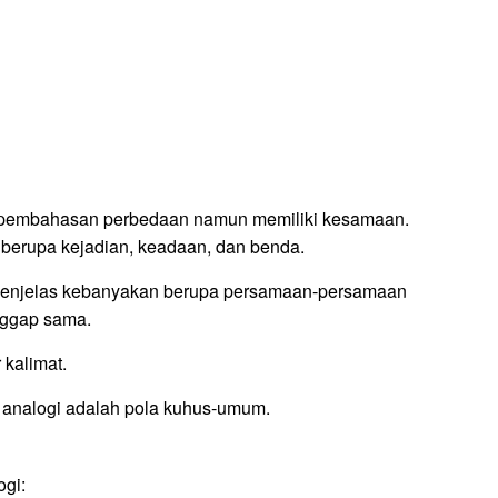
an pembahasan perbedaan namun memiliki kesamaan.
 berupa kejadian, keadaan, dan benda.
t penjelas kebanyakan berupa persamaan-persamaan
anggap sama.
 kalimat.
f analogi adalah pola kuhus-umum.
ogi: