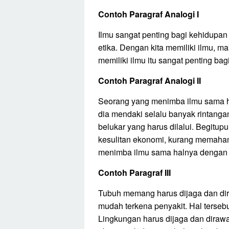
Contoh Paragraf Analogi I
Ilmu sangat penting bagi kehidupan 
etika. Dengan kita memiliki ilmu, ma
memiliki ilmu itu sangat penting bag
Contoh Paragraf Analogi II
Seorang yang menimba ilmu sama h
dia mendaki selalu banyak rintangan
belukar yang harus dilalui. Begitu
kesulitan ekonomi, kurang memahami 
menimba ilmu sama halnya dengan
Contoh Paragraf III
Tubuh memang harus dijaga dan dira
mudah terkena penyakit. Hal terseb
Lingkungan harus dijaga dan dirawat