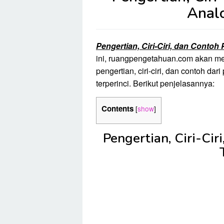
Analo
Pengertian, Ciri-Ciri, dan Contoh
ini, ruangpengetahuan.com akan me
pengertian, ciri-ciri, dan contoh da
terperinci. Berikut penjelasannya:
Contents
[
show
]
Pengertian, Ciri-Cir