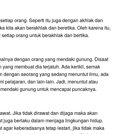
setiap orang. Seperti itu juga dengan akhlak dan
ka kita akan berakhlak dan beretika. Oleh karena itu,
i setiap orang untuk berakhlak dan bertika.
alnya dengan orang yang mendaki gunung. Disaat
 yang membuat dia terjatuh. Ada kerikil, semak
pun dengan seorang yang sedang menuntut ilmu, ada
pelajaran, dan lain-lain. Jadi, menuntut atau
 mendaki gunung untuk mencapai puncaknya.
wat. Jika tidak dirawat dan dijaga maka akan
ut juga berlaku dalam menjaga lingkungan hidup.
 agar keberadaanya tetap lestari, jika tidak maka