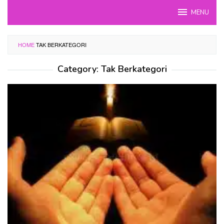
Skip
MENU
to
content
HOME
TAK BERKATEGORI
Category:
Tak Berkategori