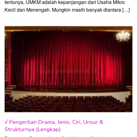
tentunya, UMKM adalah kepanjangan dari Usaha Mikro
Kecil dan Menengah. Mungkin masih banyak diantara […]
√ Pengertian Drama, Jenis, Ciri, Unsur &
Strukturnya (Lengkap)