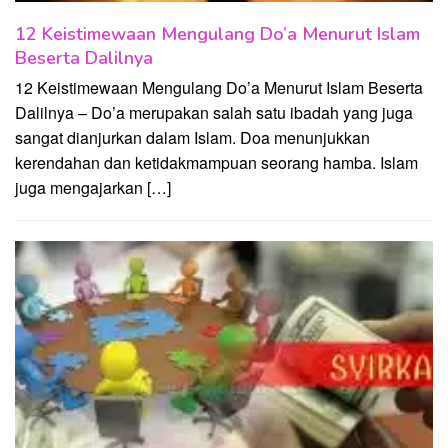
12 Keistimewaan Mengulang Do’a Menurut Islam
Beserta Dalilnya
12 Keistimewaan Mengulang Do’a Menurut Islam Beserta
Dalilnya – Do’a merupakan salah satu ibadah yang juga
sangat dianjurkan dalam Islam. Doa menunjukkan
kerendahan dan ketidakmampuan seorang hamba. Islam
juga mengajarkan […]