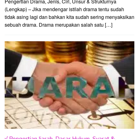
Pengertian Drama, Jenis, Ciri, Unsur & Strukturnya
(Lengkap) – Jika mendengar istilah drama tentu sudah
tidak asing lagi dan bahkan kita sudah sering menyaksikan
sebuah drama. Drama merupakan salah satu […]
√ Pengertian Ijarah, Dasar Hukum, Syarat &