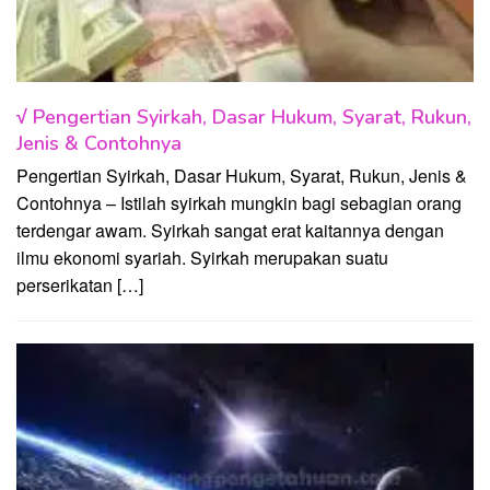
√ Pengertian Syirkah, Dasar Hukum, Syarat, Rukun,
Jenis & Contohnya
Pengertian Syirkah, Dasar Hukum, Syarat, Rukun, Jenis &
Contohnya – Istilah syirkah mungkin bagi sebagian orang
terdengar awam. Syirkah sangat erat kaitannya dengan
ilmu ekonomi syariah. Syirkah merupakan suatu
perserikatan […]