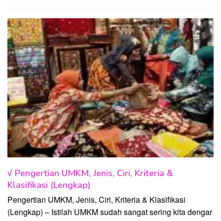
√ Pengertian UMKM, Jenis, Ciri, Kriteria &
Klasifikasi (Lengkap)
Pengertian UMKM, Jenis, Ciri, Kriteria & Klasifikasi
(Lengkap) – Istilah UMKM sudah sangat sering kita dengar