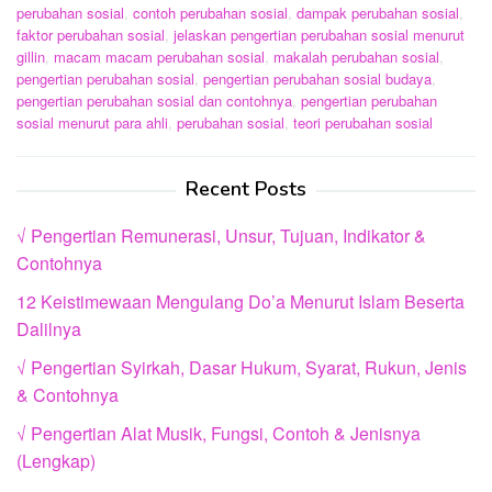
perubahan sosial
,
contoh perubahan sosial
,
dampak perubahan sosial
,
faktor perubahan sosial
,
jelaskan pengertian perubahan sosial menurut
gillin
,
macam macam perubahan sosial
,
makalah perubahan sosial
,
pengertian perubahan sosial
,
pengertian perubahan sosial budaya
,
pengertian perubahan sosial dan contohnya
,
pengertian perubahan
sosial menurut para ahli
,
perubahan sosial
,
teori perubahan sosial
Recent Posts
√ Pengertian Remunerasi, Unsur, Tujuan, Indikator &
Contohnya
12 Keistimewaan Mengulang Do’a Menurut Islam Beserta
Dalilnya
√ Pengertian Syirkah, Dasar Hukum, Syarat, Rukun, Jenis
& Contohnya
√ Pengertian Alat Musik, Fungsi, Contoh & Jenisnya
(Lengkap)