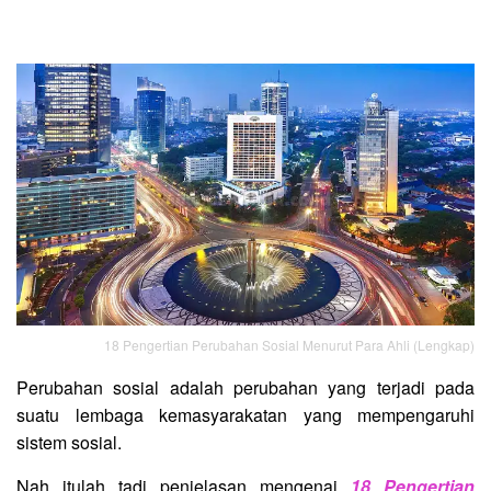
18 Pengertian Perubahan Sosial Menurut Para Ahli (Lengkap)
Perubahan sosial adalah perubahan yang terjadi pada
suatu lembaga kemasyarakatan yang mempengaruhi
sistem sosial.
Nah itulah tadi penjelasan mengenai
18 Pengertian