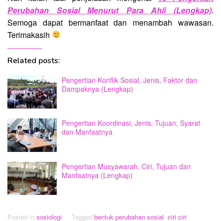
Perubahan Sosial Menurut Para Ahli (Lengkap)
.
Semoga dapat bermanfaat dan menambah wawasan.
Terimakasih
Related posts:
Pengertian Konflik Sosial, Jenis, Faktor dan
Dampaknya (Lengkap)
Pengertian Koordinasi, Jenis, Tujuan, Syarat
dan Manfaatnya
Pengertian Musyawarah, Ciri, Tujuan dan
Manfaatnya (Lengkap)
Posted in
sosiologi
Tagged
bentuk perubahan sosial
,
ciri ciri