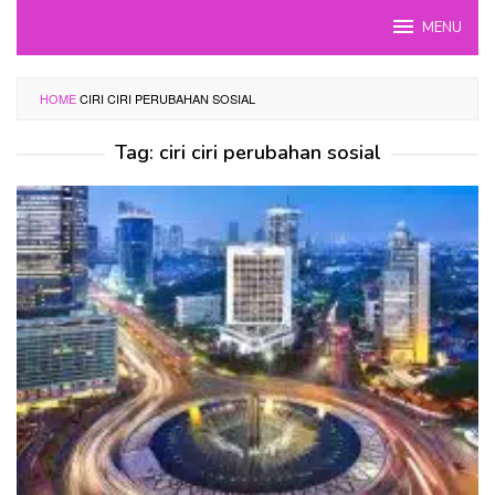
Skip
MENU
to
content
HOME
CIRI CIRI PERUBAHAN SOSIAL
Tag:
ciri ciri perubahan sosial