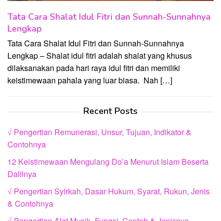
Tata Cara Shalat Idul Fitri dan Sunnah-Sunnahnya
Lengkap
Tata Cara Shalat Idul Fitri dan Sunnah-Sunnahnya
Lengkap – Shalat idul fitri adalah shalat yang khusus
dilaksanakan pada hari raya idul fitri dan memiliki
keistimewaan pahala yang luar biasa. Nah […]
Recent Posts
√ Pengertian Remunerasi, Unsur, Tujuan, Indikator &
Contohnya
12 Keistimewaan Mengulang Do’a Menurut Islam Beserta
Dalilnya
√ Pengertian Syirkah, Dasar Hukum, Syarat, Rukun, Jenis
& Contohnya
√ Pengertian Alat Musik, Fungsi, Contoh & Jenisnya