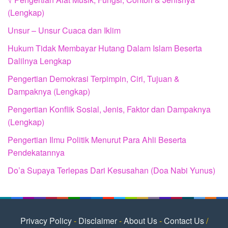
(Lengkap)
Unsur – Unsur Cuaca dan Iklim
Hukum Tidak Membayar Hutang Dalam Islam Beserta
Dalilnya Lengkap
Pengertian Demokrasi Terpimpin, Ciri, Tujuan &
Dampaknya (Lengkap)
Pengertian Konflik Sosial, Jenis, Faktor dan Dampaknya
(Lengkap)
Pengertian Ilmu Politik Menurut Para Ahli Beserta
Pendekatannya
Do’a Supaya Terlepas Dari Kesusahan (Doa Nabi Yunus)
Privacy Policy
-
Disclaimer
-
About Us
-
Contact Us
/