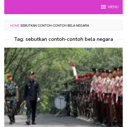
Skip
MENU
to
content
HOME
SEBUTKAN CONTOH-CONTOH BELA NEGARA
Tag:
sebutkan contoh-contoh bela negara