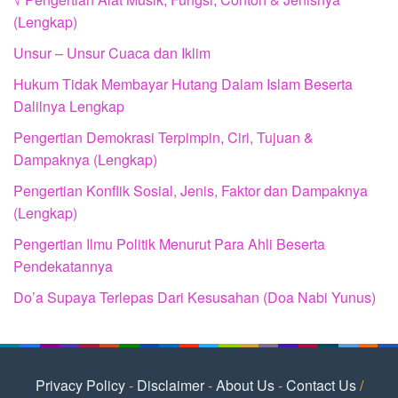
(Lengkap)
Unsur – Unsur Cuaca dan Iklim
Hukum Tidak Membayar Hutang Dalam Islam Beserta
Dalilnya Lengkap
Pengertian Demokrasi Terpimpin, Ciri, Tujuan &
Dampaknya (Lengkap)
Pengertian Konflik Sosial, Jenis, Faktor dan Dampaknya
(Lengkap)
Pengertian Ilmu Politik Menurut Para Ahli Beserta
Pendekatannya
Do’a Supaya Terlepas Dari Kesusahan (Doa Nabi Yunus)
Privacy Policy
-
Disclaimer
-
About Us
-
Contact Us
/