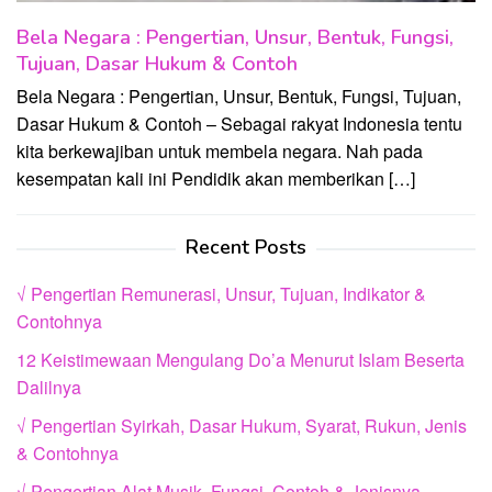
Bela Negara : Pengertian, Unsur, Bentuk, Fungsi,
Tujuan, Dasar Hukum & Contoh
Bela Negara : Pengertian, Unsur, Bentuk, Fungsi, Tujuan,
Dasar Hukum & Contoh – Sebagai rakyat Indonesia tentu
kita berkewajiban untuk membela negara. Nah pada
kesempatan kali ini Pendidik akan memberikan […]
Recent Posts
√ Pengertian Remunerasi, Unsur, Tujuan, Indikator &
Contohnya
12 Keistimewaan Mengulang Do’a Menurut Islam Beserta
Dalilnya
√ Pengertian Syirkah, Dasar Hukum, Syarat, Rukun, Jenis
& Contohnya
√ Pengertian Alat Musik, Fungsi, Contoh & Jenisnya