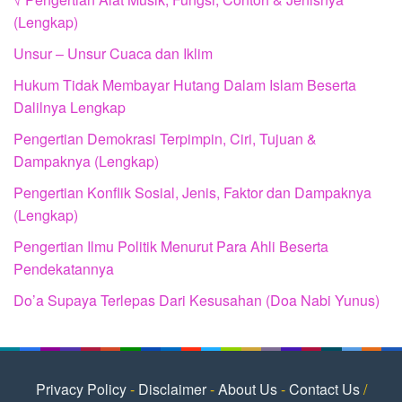
(Lengkap)
Unsur – Unsur Cuaca dan Iklim
Hukum Tidak Membayar Hutang Dalam Islam Beserta
Dalilnya Lengkap
Pengertian Demokrasi Terpimpin, Ciri, Tujuan &
Dampaknya (Lengkap)
Pengertian Konflik Sosial, Jenis, Faktor dan Dampaknya
(Lengkap)
Pengertian Ilmu Politik Menurut Para Ahli Beserta
Pendekatannya
Do’a Supaya Terlepas Dari Kesusahan (Doa Nabi Yunus)
Privacy Policy
-
Disclaimer
-
About Us
-
Contact Us
/