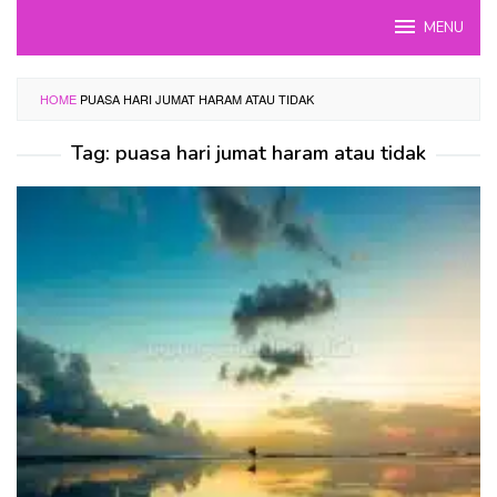
Skip
MENU
to
content
HOME
PUASA HARI JUMAT HARAM ATAU TIDAK
Tag:
puasa hari jumat haram atau tidak