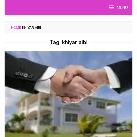
Skip
MENU
to
content
HOME
KHIYAR AIBI
Tag:
khiyar aibi