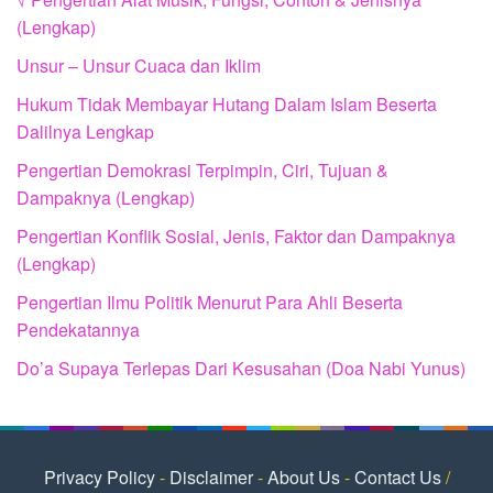
(Lengkap)
Unsur – Unsur Cuaca dan Iklim
Hukum Tidak Membayar Hutang Dalam Islam Beserta
Dalilnya Lengkap
Pengertian Demokrasi Terpimpin, Ciri, Tujuan &
Dampaknya (Lengkap)
Pengertian Konflik Sosial, Jenis, Faktor dan Dampaknya
(Lengkap)
Pengertian Ilmu Politik Menurut Para Ahli Beserta
Pendekatannya
Do’a Supaya Terlepas Dari Kesusahan (Doa Nabi Yunus)
Privacy Policy
-
Disclaimer
-
About Us
-
Contact Us
/