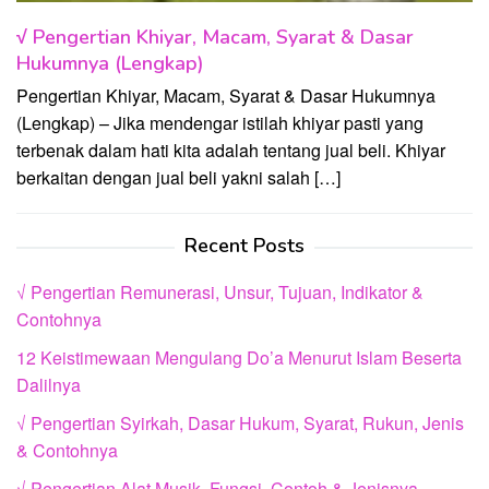
√ Pengertian Khiyar, Macam, Syarat & Dasar
Hukumnya (Lengkap)
Pengertian Khiyar, Macam, Syarat & Dasar Hukumnya
(Lengkap) – Jika mendengar istilah khiyar pasti yang
terbenak dalam hati kita adalah tentang jual beli. Khiyar
berkaitan dengan jual beli yakni salah […]
Recent Posts
√ Pengertian Remunerasi, Unsur, Tujuan, Indikator &
Contohnya
12 Keistimewaan Mengulang Do’a Menurut Islam Beserta
Dalilnya
√ Pengertian Syirkah, Dasar Hukum, Syarat, Rukun, Jenis
& Contohnya
√ Pengertian Alat Musik, Fungsi, Contoh & Jenisnya