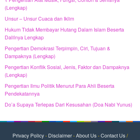
(Lengkap)
Unsur – Unsur Cuaca dan Iklim
Hukum Tidak Membayar Hutang Dalam Islam Beserta
Dalilnya Lengkap
Pengertian Demokrasi Terpimpin, Ciri, Tujuan &
Dampaknya (Lengkap)
Pengertian Konflik Sosial, Jenis, Faktor dan Dampaknya
(Lengkap)
Pengertian Ilmu Politik Menurut Para Ahli Beserta
Pendekatannya
Do’a Supaya Terlepas Dari Kesusahan (Doa Nabi Yunus)
Privacy Policy
-
Disclaimer
-
About Us
-
Contact Us
/