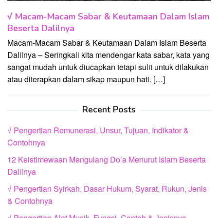
√ Macam-Macam Sabar & Keutamaan Dalam Islam
Beserta Dalilnya
Macam-Macam Sabar & Keutamaan Dalam Islam Beserta
Dalilnya – Seringkali kita mendengar kata sabar, kata yang
sangat mudah untuk diucapkan tetapi sulit untuk dilakukan
atau diterapkan dalam sikap maupun hati. […]
Recent Posts
√ Pengertian Remunerasi, Unsur, Tujuan, Indikator &
Contohnya
12 Keistimewaan Mengulang Do’a Menurut Islam Beserta
Dalilnya
√ Pengertian Syirkah, Dasar Hukum, Syarat, Rukun, Jenis
& Contohnya
√ Pengertian Alat Musik, Fungsi, Contoh & Jenisnya