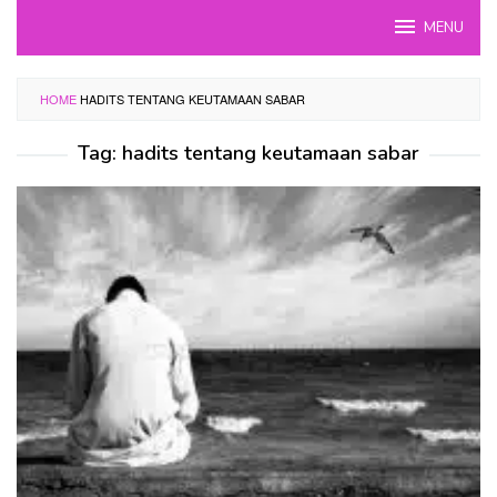
Skip
MENU
to
content
HOME
HADITS TENTANG KEUTAMAAN SABAR
Tag:
hadits tentang keutamaan sabar