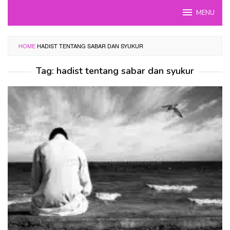
Skip
MENU
to
content
HOME
HADIST TENTANG SABAR DAN SYUKUR
Tag:
hadist tentang sabar dan syukur