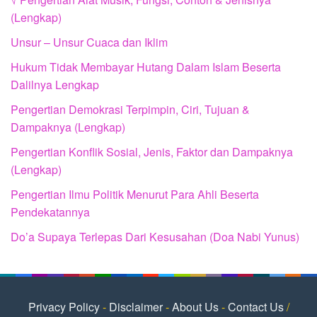
(Lengkap)
Unsur – Unsur Cuaca dan Iklim
Hukum Tidak Membayar Hutang Dalam Islam Beserta
Dalilnya Lengkap
Pengertian Demokrasi Terpimpin, Ciri, Tujuan &
Dampaknya (Lengkap)
Pengertian Konflik Sosial, Jenis, Faktor dan Dampaknya
(Lengkap)
Pengertian Ilmu Politik Menurut Para Ahli Beserta
Pendekatannya
Do’a Supaya Terlepas Dari Kesusahan (Doa Nabi Yunus)
Privacy Policy
-
Disclaimer
-
About Us
-
Contact Us
/