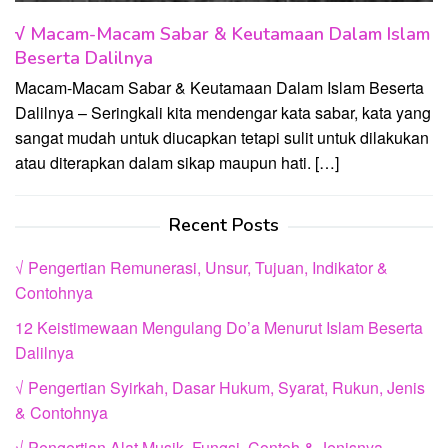
√ Macam-Macam Sabar & Keutamaan Dalam Islam
Beserta Dalilnya
Macam-Macam Sabar & Keutamaan Dalam Islam Beserta
Dalilnya – Seringkali kita mendengar kata sabar, kata yang
sangat mudah untuk diucapkan tetapi sulit untuk dilakukan
atau diterapkan dalam sikap maupun hati. […]
Recent Posts
√ Pengertian Remunerasi, Unsur, Tujuan, Indikator &
Contohnya
12 Keistimewaan Mengulang Do’a Menurut Islam Beserta
Dalilnya
√ Pengertian Syirkah, Dasar Hukum, Syarat, Rukun, Jenis
& Contohnya
√ Pengertian Alat Musik, Fungsi, Contoh & Jenisnya