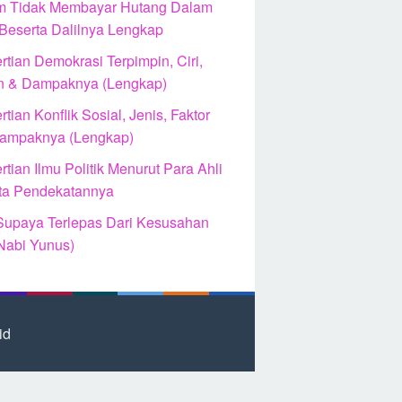
 Tidak Membayar Hutang Dalam
 Beserta Dalilnya Lengkap
tian Demokrasi Terpimpin, Ciri,
n & Dampaknya (Lengkap)
tian Konflik Sosial, Jenis, Faktor
ampaknya (Lengkap)
tian Ilmu Politik Menurut Para Ahli
ta Pendekatannya
Supaya Terlepas Dari Kesusahan
Nabi Yunus)
id