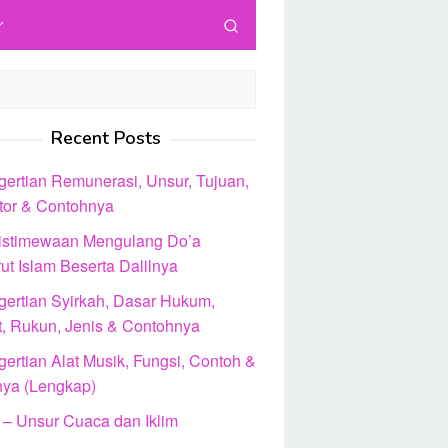
Recent Posts
gertian Remunerasi, Unsur, Tujuan,
ator & Contohnya
istimewaan Mengulang Do’a
ut Islam Beserta Dalilnya
gertian Syirkah, Dasar Hukum,
t, Rukun, Jenis & Contohnya
ertian Alat Musik, Fungsi, Contoh &
nya (Lengkap)
 – Unsur Cuaca dan Iklim