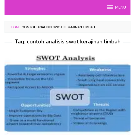
Skip
MENU
to
content
HOME
CONTOH ANALISIS SWOT KERAJINAN LIMBAH
Tag:
contoh analisis swot kerajinan limbah