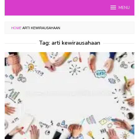
Skip
MENU
to
content
HOME
ARTI KEWIRAUSAHAAN
Tag:
arti kewirausahaan