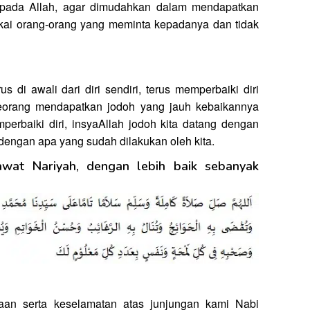
epada Allah, agar dimudahkan dalam mendapatkan
ai orang-orang yang meminta kepadanya dan tidak
 di awali dari diri sendiri, terus memperbaiki diri
seorang mendapatkan jodoh yang jauh kebaikannya
emperbaiki diri, insyaAllah jodoh kita datang dengan
 dengan apa yang sudah dilakukan oleh kita.
wat Nariyah, dengan lebih baik sebanyak
raan serta keselamatan atas junjungan kami Nabi