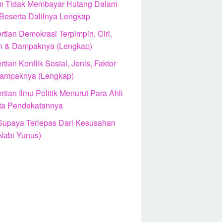
 Tidak Membayar Hutang Dalam
 Beserta Dalilnya Lengkap
tian Demokrasi Terpimpin, Ciri,
n & Dampaknya (Lengkap)
tian Konflik Sosial, Jenis, Faktor
ampaknya (Lengkap)
tian Ilmu Politik Menurut Para Ahli
ta Pendekatannya
Supaya Terlepas Dari Kesusahan
Nabi Yunus)