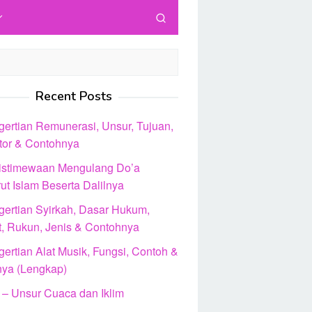
Recent Posts
gertian Remunerasi, Unsur, Tujuan,
ator & Contohnya
istimewaan Mengulang Do’a
ut Islam Beserta Dalilnya
gertian Syirkah, Dasar Hukum,
t, Rukun, Jenis & Contohnya
ertian Alat Musik, Fungsi, Contoh &
nya (Lengkap)
 – Unsur Cuaca dan Iklim