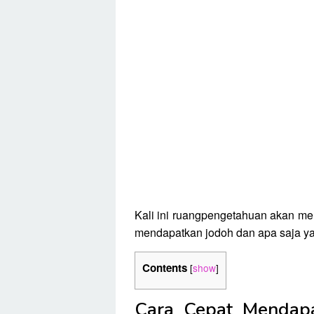
Kali ini ruangpengetahuan akan m
mendapatkan jodoh dan apa saja ya
Contents
[
show
]
Cara Cepat Mendap