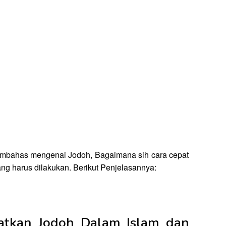
embahas mengenai Jodoh, Bagaimana sih cara cepat
ng harus dilakukan. Berikut Penjelasannya:
atkan Jodoh Dalam Islam dan