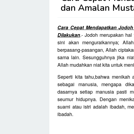
dan Amalan Musta
Cara Cepat Mendapatkan Jodoh
Dilakukan
.- Jodoh merupakan hal 
sini akan menguraikannya; All
berpasang-pasangan, Allah ciptakan
sama lain. Sesungguhnya jika niat 
Allah mudahkan niat kita untuk men
Seperti kita tahu,bahwa menikah 
sebagai manusia, mengapa dika
dasarnya setiap manusia pasti m
seumur hidupnya. Dengan menik
suami atau istri adalah ibadah, men
ibadah.