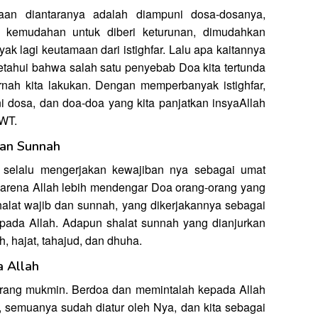
maan diantaranya adalah diampuni dosa-dosanya,
n kemudahan untuk diberi keturunan, dimudahkan
k lagi keutamaan dari istighfar. Lalu apa kaitannya
etahui bahwa salah satu penyebab Doa kita tertunda
nah kita lakukan. Dengan memperbanyak istighfar,
osa, dan doa-doa yang kita panjatkan insyaAllah
SWT.
dan Sunnah
 selalu mengerjakan kewajiban nya sebagai umat
 karena Allah lebih mendengar Doa orang-orang yang
alat wajib dan sunnah, yang dikerjakannya sebagai
epada Allah. Adapun shalat sunnah yang dianjurkan
h, hajat, tahajud, dan dhuha.
a Allah
rang mukmin. Berdoa dan memintalah kepada Allah
, semuanya sudah diatur oleh Nya, dan kita sebagai