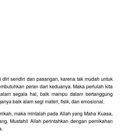
 diri sendiri dan pasangan, karena tak mudah untuk
mbutuhkan peran dari keduanya. Maka perlulah kita
lam segala hal, baik mampu dalam bertanggung
ya baik alam segi materi, fisik, dan emosional.
menikah, maka mintalah pada Allah yang Maha Kuasa,
g. Mustahil Allah perintahkan dengan pernikahan
a.