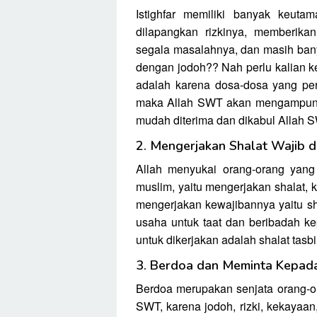
Istighfar memiliki banyak keuta
dilapangkan rizkinya, memberika
segala masalahnya, dan masih banya
dengan jodoh?? Nah perlu kalian k
adalah karena dosa-dosa yang per
maka Allah SWT akan mengampuni d
mudah diterima dan dikabul Allah 
2. Mengerjakan Shalat Wajib 
Allah menyukai orang-orang yang
muslim, yaitu mengerjakan shalat,
mengerjakan kewajibannya yaitu sh
usaha untuk taat dan beribadah k
untuk dikerjakan adalah shalat tasbi
3. Berdoa dan Meminta Kepad
Berdoa merupakan senjata orang-o
SWT, karena jodoh, rizki, kekayaan