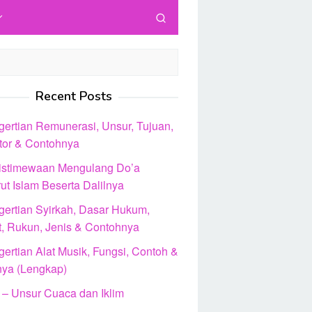
Recent Posts
gertian Remunerasi, Unsur, Tujuan,
ator & Contohnya
istimewaan Mengulang Do’a
ut Islam Beserta Dalilnya
gertian Syirkah, Dasar Hukum,
t, Rukun, Jenis & Contohnya
ertian Alat Musik, Fungsi, Contoh &
nya (Lengkap)
 – Unsur Cuaca dan Iklim