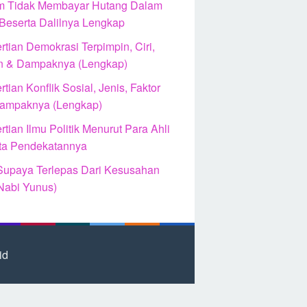
 Tidak Membayar Hutang Dalam
 Beserta Dalilnya Lengkap
tian Demokrasi Terpimpin, Ciri,
n & Dampaknya (Lengkap)
tian Konflik Sosial, Jenis, Faktor
ampaknya (Lengkap)
tian Ilmu Politik Menurut Para Ahli
ta Pendekatannya
Supaya Terlepas Dari Kesusahan
Nabi Yunus)
id