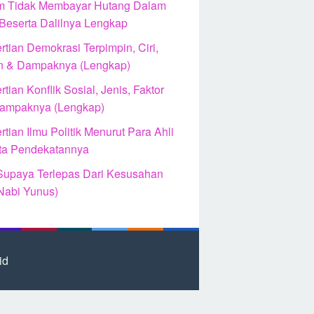
 Tidak Membayar Hutang Dalam
 Beserta Dalilnya Lengkap
tian Demokrasi Terpimpin, Ciri,
n & Dampaknya (Lengkap)
tian Konflik Sosial, Jenis, Faktor
ampaknya (Lengkap)
tian Ilmu Politik Menurut Para Ahli
ta Pendekatannya
Supaya Terlepas Dari Kesusahan
Nabi Yunus)
id