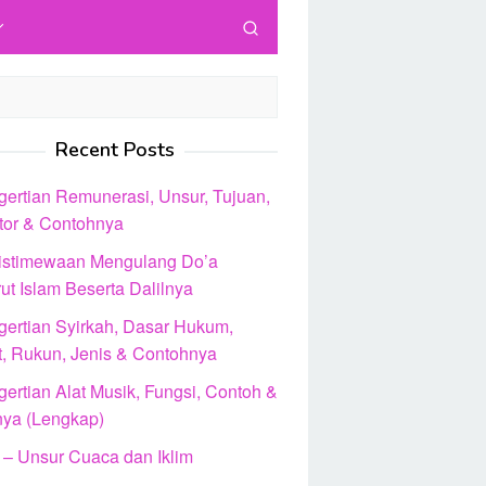
Recent Posts
gertian Remunerasi, Unsur, Tujuan,
ator & Contohnya
istimewaan Mengulang Do’a
ut Islam Beserta Dalilnya
gertian Syirkah, Dasar Hukum,
t, Rukun, Jenis & Contohnya
ertian Alat Musik, Fungsi, Contoh &
nya (Lengkap)
 – Unsur Cuaca dan Iklim