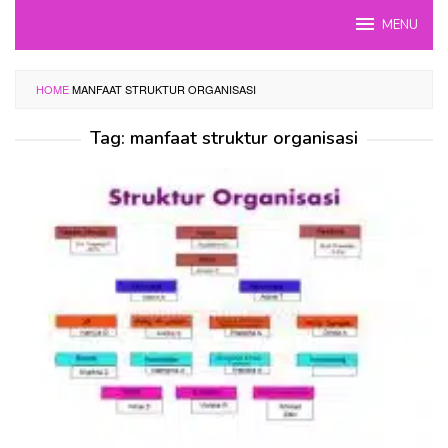
Skip
MENU
to
content
HOME
MANFAAT STRUKTUR ORGANISASI
Tag:
manfaat struktur organisasi