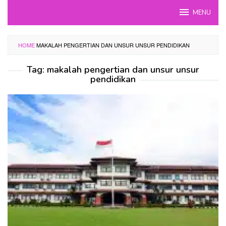
Skip
MENU
to
content
HOME
MAKALAH PENGERTIAN DAN UNSUR UNSUR PENDIDIKAN
Tag:
makalah pengertian dan unsur unsur
pendidikan