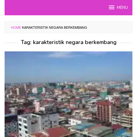
Skip
MENU
to
content
HOME
KARAKTERISTIK NEGARA BERKEMBANG
Tag:
karakteristik negara berkembang