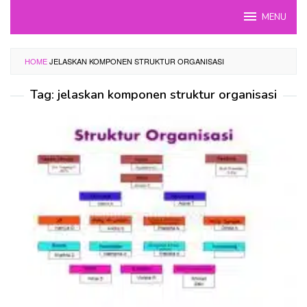
Skip
MENU
to
content
HOME
JELASKAN KOMPONEN STRUKTUR ORGANISASI
Tag:
jelaskan komponen struktur organisasi