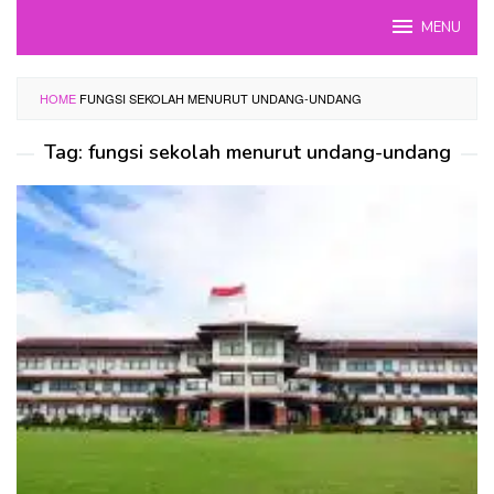
Skip
MENU
to
content
HOME
FUNGSI SEKOLAH MENURUT UNDANG-UNDANG
Tag:
fungsi sekolah menurut undang-undang