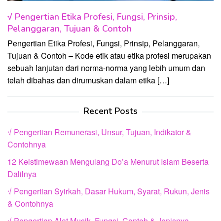
√ Pengertian Etika Profesi, Fungsi, Prinsip,
Pelanggaran, Tujuan & Contoh
Pengertian Etika Profesi, Fungsi, Prinsip, Pelanggaran,
Tujuan & Contoh – Kode etik atau etika profesi merupakan
sebuah lanjutan dari norma-norma yang lebih umum dan
telah dibahas dan dirumuskan dalam etika […]
Recent Posts
√ Pengertian Remunerasi, Unsur, Tujuan, Indikator &
Contohnya
12 Keistimewaan Mengulang Do’a Menurut Islam Beserta
Dalilnya
√ Pengertian Syirkah, Dasar Hukum, Syarat, Rukun, Jenis
& Contohnya
√ Pengertian Alat Musik, Fungsi, Contoh & Jenisnya