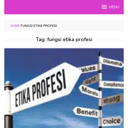
Skip
MENU
to
content
HOME
FUNGSI ETIKA PROFESI
Tag:
fungsi etika profesi