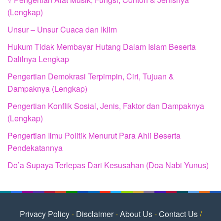
(Lengkap)
Unsur – Unsur Cuaca dan Iklim
Hukum Tidak Membayar Hutang Dalam Islam Beserta
Dalilnya Lengkap
Pengertian Demokrasi Terpimpin, Ciri, Tujuan &
Dampaknya (Lengkap)
Pengertian Konflik Sosial, Jenis, Faktor dan Dampaknya
(Lengkap)
Pengertian Ilmu Politik Menurut Para Ahli Beserta
Pendekatannya
Do’a Supaya Terlepas Dari Kesusahan (Doa Nabi Yunus)
Privacy Policy
-
Disclaimer
-
About Us
-
Contact Us
/