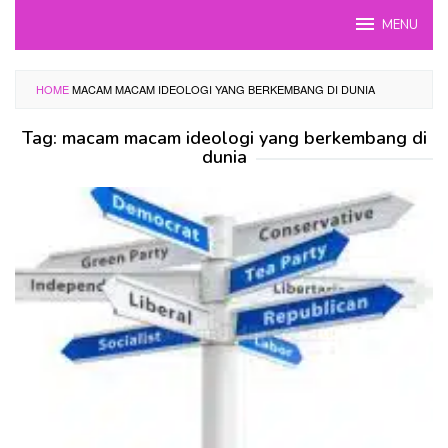
Skip
MENU
to
content
HOME
MACAM MACAM IDEOLOGI YANG BERKEMBANG DI DUNIA
Tag:
macam macam ideologi yang berkembang di
dunia